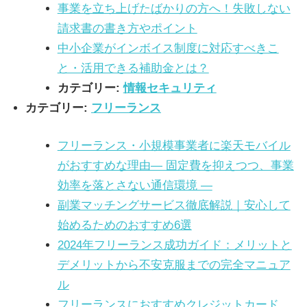
事業を立ち上げたばかりの方へ！失敗しない
請求書の書き方やポイント
中小企業がインボイス制度に対応すべきこ
と・活用できる補助金とは？
カテゴリー:
情報セキュリティ
カテゴリー:
フリーランス
フリーランス・小規模事業者に楽天モバイル
がおすすめな理由― 固定費を抑えつつ、事業
効率を落とさない通信環境 ―
副業マッチングサービス徹底解説｜安心して
始めるためのおすすめ6選
2024年フリーランス成功ガイド：メリットと
デメリットから不安克服までの完全マニュア
ル
フリーランスにおすすめクレジットカード