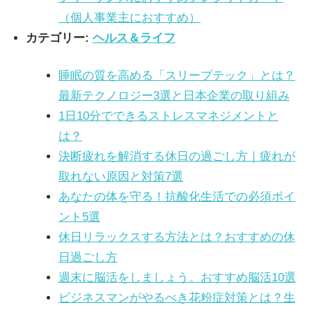
（個人事業主におすすめ）
カテゴリー:
ヘルス＆ライフ
睡眠の質を高める「スリープテック」とは？
最新テクノロジー3選と日本企業の取り組み
1日10分でできるストレスマネジメントと
は？
決断疲れを解消する休日の過ごし方｜疲れが
取れない原因と対策7選
あなたの体を守る！抗酸化生活での必須ポイ
ント5選
休日リラックスする方法とは？おすすめの休
日過ごし方
週末に脳活をしましょう。おすすめ脳活10選
ビジネスマンがやるべき花粉症対策とは？生