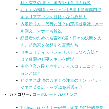
料・有料の違い、審査や注意点の解説
おすすめ転職エージェント5選｜管理部門で
キャリアアップを目指すなら必見！
内定断り方、代行とは？内定辞退電話、メー
ル例文、マナーも解説
経営者のための名言200選：日々の決断を支
え、起業家を啓発する言葉たち
セキュリティスペシャリストになる方法と
は？種類や必要スキルを解説
中小企業が陥りやすいディスコミュニケーシ
ョンとは？
ビジネス成功のカギ！今注目のオンラインビ
ジネス英会話トップ10を厳選紹介
カテゴリー:
コーポレートガバナンス
Techsaurceセミナー報告：企業の持続的成長