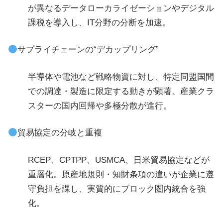
が異なるデータローカライゼーションやデジタル
課税を導入し、IT分野の分断を加速。
サプライチェーンの“デカップリング”
半導体や電池など戦略物資に対し、特定同盟国間
での調達・製造に限定する動きが顕著。産業クラ
スターの国内回帰や多極分散が進行。
貿易協定の分岐と重複
RCEP、CPTPP、USMCA、日米貿易協定などが
重層化。原産地規則・知財条項の違いが企業に遵
守負担を課し、実質的にブロック圏内統合を強
化。