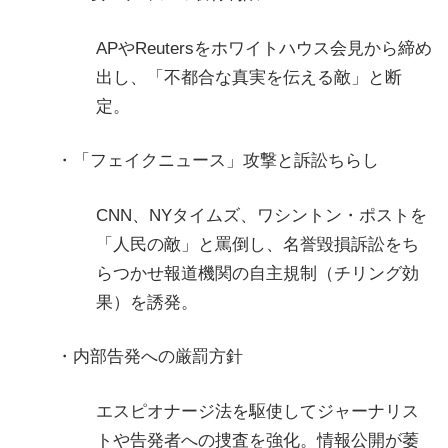
APやReutersをホワイトハウス会見から締め
出し、「不都合な真実を伝える敵」と断
定。
・「フェイクニュース」攻撃と訴訟ちらし
CNN、NYタイムズ、ワシントン・ポストを
「人民の敵」と罵倒し、名誉毀損訴訟をち
らつかせ報道機関の自主規制（チリング効
果）を誘発。
・内部告発への厳罰方針
エスピオナージ法を駆使してジャーナリス
トや告発者への捜査を強化。情報公開が萎