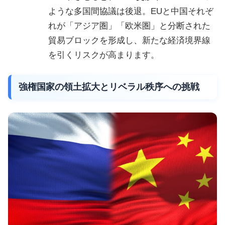
ような多国間協議は後退。EUと中国それぞ
れが「アジア圏」「欧米圏」と分断された
貿易ブロックを形成し、新たな経済境界線
を引くリスクが高まります。
強権国家の領土拡大とリベラル秩序への挑戦