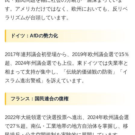
民・難民問題を軸に社会の分断が一層深まっていま
す。アメリカだけではなく、欧州においても、反リベ
ラリズムが台頭しています。
ドイツ：AfDの勢力化
2017年連邦議会初登場から、2019年欧州議会選で15％
超、2024年州議会選でも上位。東ドイツでは失業率と
相まって支持が集中し、「伝統的価値観の防衛」「イ
スラム進出警戒」を訴えています。
フランス：国民連合の復権
2022年大統領選で決選投票へ進出、2024年欧州議会選
で27％超。南仏・工業地帯の地方自治体を掌握し、移
民排斥・公共空間規制を実験的に展開しています。