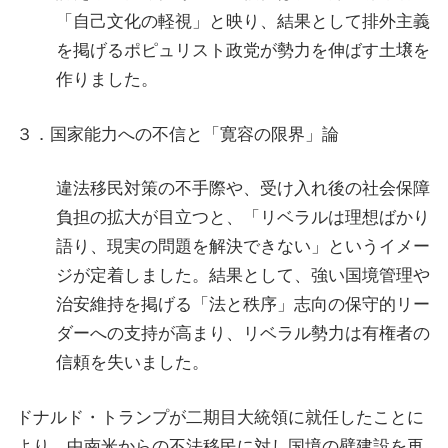
「自己文化の軽視」と映り、結果として排外主義
を掲げるポピュリスト政党が勢力を伸ばす土壌を
作りました。
３．国家能力への不信と「寛容の限界」論
違法移民対策の不手際や、受け入れ後の社会保障
負担の拡大が目立つと、「リベラルは理想ばかり
語り、現実の問題を解決できない」というイメー
ジが定着しました。結果として、強い国境管理や
治安維持を掲げる「法と秩序」志向の保守的リー
ダーへの支持が高まり、リベラル勢力は有権者の
信頼を失いました。
ドナルド・トランプが二期目大統領に就任したことに
より、中南米からの不法移民に対し国境の壁建設を再