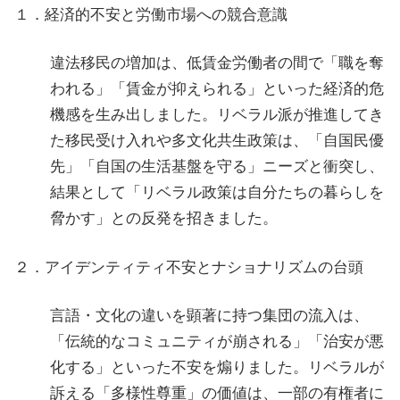
１．経済的不安と労働市場への競合意識
違法移民の増加は、低賃金労働者の間で「職を奪
われる」「賃金が抑えられる」といった経済的危
機感を生み出しました。リベラル派が推進してき
た移民受け入れや多文化共生政策は、「自国民優
先」「自国の生活基盤を守る」ニーズと衝突し、
結果として「リベラル政策は自分たちの暮らしを
脅かす」との反発を招きました。
２．アイデンティティ不安とナショナリズムの台頭
言語・文化の違いを顕著に持つ集団の流入は、
「伝統的なコミュニティが崩される」「治安が悪
化する」といった不安を煽りました。リベラルが
訴える「多様性尊重」の価値は、一部の有権者に