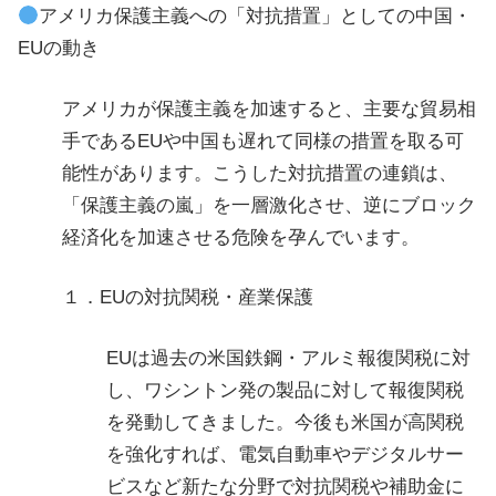
アメリカ保護主義への「対抗措置」としての中国・
EUの動き
アメリカが保護主義を加速すると、主要な貿易相
手であるEUや中国も遅れて同様の措置を取る可
能性があります。こうした対抗措置の連鎖は、
「保護主義の嵐」を一層激化させ、逆にブロック
経済化を加速させる危険を孕んでいます。
１．EUの対抗関税・産業保護
EUは過去の米国鉄鋼・アルミ報復関税に対
し、ワシントン発の製品に対して報復関税
を発動してきました。今後も米国が高関税
を強化すれば、電気自動車やデジタルサー
ビスなど新たな分野で対抗関税や補助金に