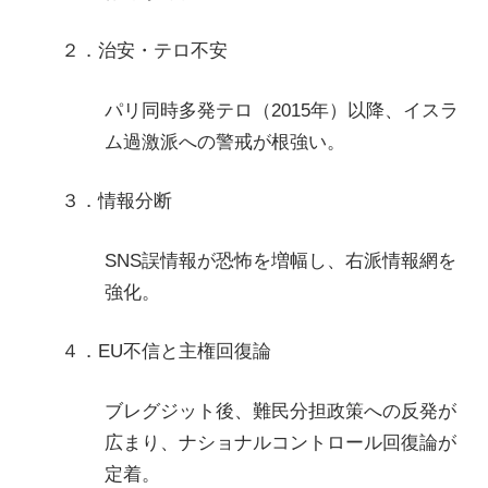
２．治安・テロ不安
パリ同時多発テロ（2015年）以降、イスラ
ム過激派への警戒が根強い。
３．情報分断
SNS誤情報が恐怖を増幅し、右派情報網を
強化。
４．EU不信と主権回復論
ブレグジット後、難民分担政策への反発が
広まり、ナショナルコントロール回復論が
定着。