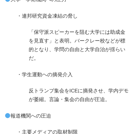
・連邦研究資金凍結の脅し
「保守派スピーカーを阻む大学には助成金
を見直す」と表明。バークレー校などが標
的となり、学問の自由と大学自治が揺らい
だ。
・学生運動への摘発介入
反トランプ集会をICEに摘発させ、学内デモ
が萎縮。言論・集会の自由が圧迫。
報道機関への圧迫
・主要メディアの取材制限