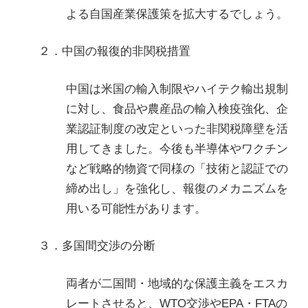
よる自国産業保護策を拡大するでしょう。
２．中国の報復的非関税措置
中国は米国の輸入制限やハイテク輸出規制
に対し、食品や農産品の輸入検疫強化、企
業認証制度の改定といった非関税障壁を活
用してきました。今後も半導体やワクチン
など戦略的物資で同様の「技術と認証での
締め出し」を強化し、報復のメカニズムを
用いる可能性があります。
３．多国間交渉の分断
両者が二国間・地域的な保護主義をエスカ
レートさせると、WTO交渉やEPA・FTAの