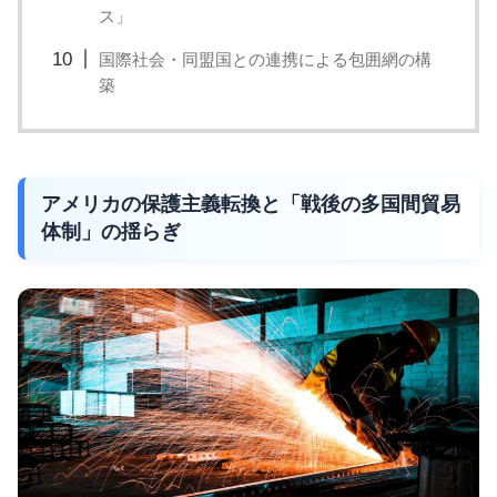
ス」
国際社会・同盟国との連携による包囲網の構
築
アメリカの保護主義転換と「戦後の多国間貿易
体制」の揺らぎ