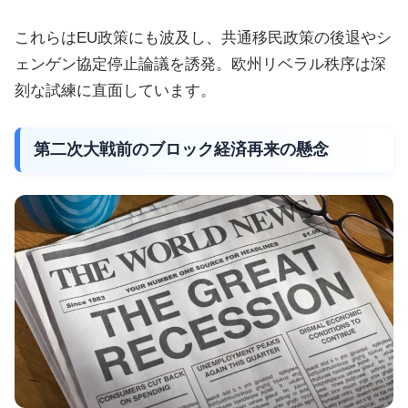
これらはEU政策にも波及し、共通移民政策の後退やシ
ェンゲン協定停止論議を誘発。欧州リベラル秩序は深
刻な試練に直面しています。
第二次大戦前のブロック経済再来の懸念