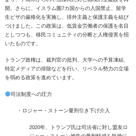
開。さらに、イスラム圏7カ国からの入国禁止、留学
生ビザの厳格化を実施し、排外主義と保護主義を結び
つけました。この政策は、低賃金労働者の保護を名目
としつつも、移民コミュニティの分断と人権侵害を招
いたものです。
トランプ政権は、裁判官の批判、大学への予算凍結、
特定メディアの排除などを行い、リベラル勢力の立場
を弱める政策を進めています。
司法制度への圧力
・ロジャー・ストーン量刑引き下げ介入
2020年、トランプ氏は司法省に対し盟友ロ