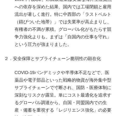
への依存を深めた結果、国内では工場閉鎖と雇用
流出が著しく進行。特に中西部の「ラストベルト
（錆びついた地帯）」では失業率が高止まりし、
有権者の不満が累積。グローバル化がもたらす競
争力強化よりも、まずは「自国内の仕事を守れ」
という圧力が強まりました。
２．安全保障とサプライチェーン脆弱性の顕在化
COVID-19パンデミックや半導体不足などで、医
薬品や電子部品といった戦略的物資が海外集中型
サプライチェーンで寸断され、国防・医療体制に
深刻なリスクが露呈。単にコスト最適化を追求す
るグローバル調達から、自国・同盟国内での生
産・備蓄を重視する「レジリエンス強化」の必要