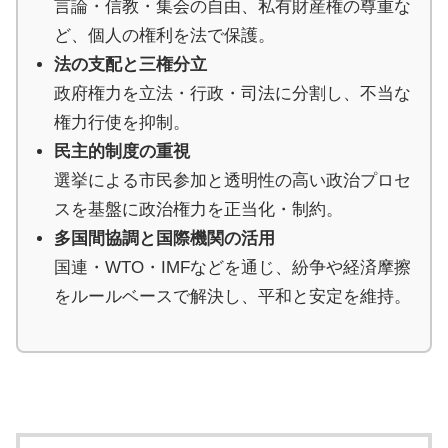
す。
言論・信教・集会の自由、私有財産権の尊重な
ど、個人の権利を法で保護。
法の支配と三権分立
政府権力を立法・行政・司法に分割し、不当な
権力行使を抑制。
民主的制度の重視
選挙による市民参加と透明性の高い政治プロセ
スを基盤に政治権力を正当化・制約。
多国間協調と国際機関の活用
国連・WTO・IMFなどを通じ、紛争や経済摩擦
をルールベースで解決し、平和と安定を維持。