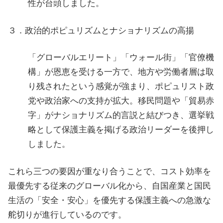
性が台頭しました。
３．政治的ポピュリズムとナショナリズムの高揚
「グローバルエリート」「ウォール街」「官僚機
構」が恩恵を受ける一方で、地方や労働者層は取
り残されたという感覚が強まり、ポピュリスト政
党や政治家への支持が拡大。移民問題や「貿易赤
字」がナショナリズム的言説と結びつき、選挙戦
略として保護主義を掲げる政治リーダーを後押し
しました。
これら三つの要因が重なり合うことで、コスト効率を
最優先する従来のグローバル化から、自国産業と国民
生活の「安全・安心」を優先する保護主義への急激な
舵切りが進行しているのです。