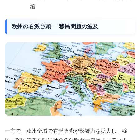
縮。
欧州の右派台頭──移民問題の波及
一方で、欧州全域で右派政党が影響力を拡大し、移