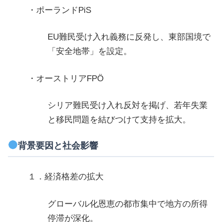
・ポーランドPiS
EU難民受け入れ義務に反発し、東部国境で
「安全地帯」を設定。
・オーストリアFPÖ
シリア難民受け入れ反対を掲げ、若年失業
と移民問題を結びつけて支持を拡大。
背景要因と社会影響
１．経済格差の拡大
グローバル化恩恵の都市集中で地方の所得
停滞が深化。