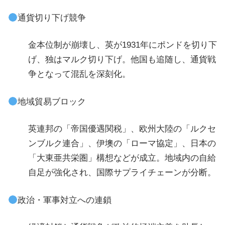
通貨切り下げ競争
金本位制が崩壊し、英が1931年にポンドを切り下
げ、独はマルク切り下げ。他国も追随し、通貨戦
争となって混乱を深刻化。
地域貿易ブロック
英連邦の「帝国優遇関税」、欧州大陸の「ルクセ
ンブルク連合」、伊墺の「ローマ協定」、日本の
「大東亜共栄圏」構想などが成立。地域内の自給
自足が強化され、国際サプライチェーンが分断。
政治・軍事対立への連鎖