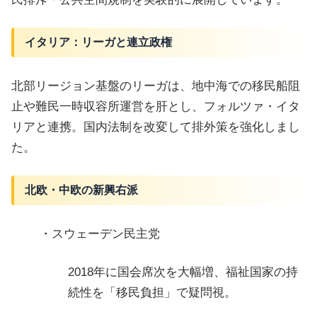
イタリア：リーガと連立政権
北部リージョン基盤のリーガは、地中海での移民船阻
止や難民一時収容所運営を肝とし、フォルツァ・イタ
リアと連携。国内法制を改変して排外策を強化しまし
た。
北欧・中欧の新興右派
・スウェーデン民主党
2018年に国会席次を大幅増、福祉国家の持
続性を「移民負担」で疑問視。