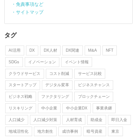
・免責事項など
・サイトマップ
タグ
AI活用
DX
DX人材
DX関連
M&A
NFT
SDGs
イノベーション
イベント情報
クラウドサービス
コスト削減
サービス比較
スタートアップ
デジタル変革
ビジネスチャンス
ビジネス戦略
ファクタリング
ブロックチェーン
リスキリング
中小企業
中小企業DX
事業承継
人口減少
人口減少対策
人材育成
助成金
即日入金
地域活性化
地方創生
成功事例
暗号資産
東京