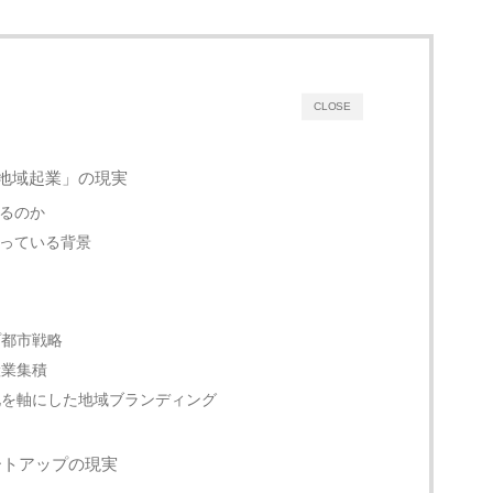
CLOSE
地域起業」の現実
るのか
っている背景
プ都市戦略
産業集積
化を軸にした地域ブランディング
ートアップの現実