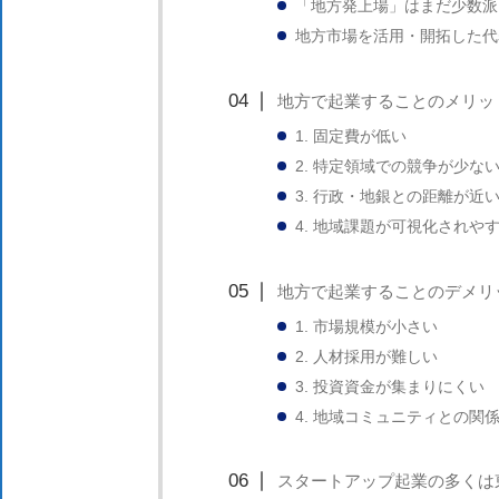
「地方発上場」はまだ少数派
地方市場を活用・開拓した代
地方で起業することのメリッ
1. 固定費が低い
2. 特定領域での競争が少な
3. 行政・地銀との距離が近
4. 地域課題が可視化されや
地方で起業することのデメリ
1. 市場規模が小さい
2. 人材採用が難しい
3. 投資資金が集まりにくい
4. 地域コミュニティとの関
スタートアップ起業の多くは