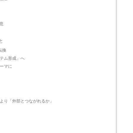
意
と
転換
テム形成」へ
ーマに
より「外部とつながれるか」