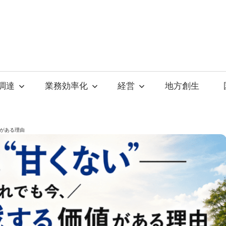
調達
業務効率化
経営
地方創生
値がある理由