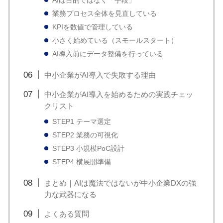
す。
AIは目的ではなく「手段」
業務プロセス全体を見直している
KPIを数値で管理している
小さく始めている（スモールスタート）
AI導入前にデータ整備を行っている
中小企業がAI導入で失敗する理由
中小企業がAI導入を始めるための実践チェッ
クリスト
STEP1 テーマ選定
STEP2 業務の可視化
STEP3 小規模PoC設計
STEP4 横展開準備
まとめ｜AIは魔法ではないが中小企業DXの強
力な武器になる
よくある質問