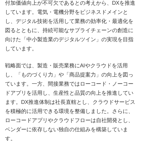
付加価値向上が不可欠であるとの考えから、DXを推進
しています。電気・電機分野をビジネスドメインと
し、デジタル技術を活用して業務の効率化・最適化を
図るとともに、持続可能なサプライチェーンの創造に
向けた「中小製造業のデジタルツイン」の実現を目指
しています。
戦略面では、製造・販売業務にAIやクラウドを活用
し、「ものづくり力」や「商品提案力」の向上を図っ
ています。一方、間接業務ではローコード・ノーコー
ドアプリを活用し、生産性と品質の向上を推進してい
ます。DX推進体制は社長直轄とし、クラウドサービス
を積極的に活用できる環境を整備しました。さらに、
ローコードアプリやクラウドフローは自社開発とし、
ベンダーに依存しない独自の仕組みを構築していま
す。