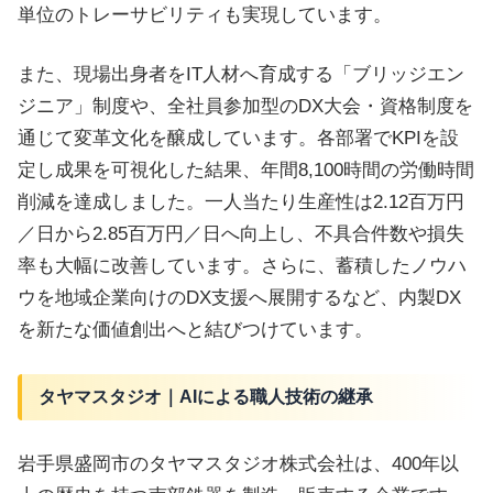
単位のトレーサビリティも実現しています。
また、現場出身者をIT人材へ育成する「ブリッジエン
ジニア」制度や、全社員参加型のDX大会・資格制度を
通じて変革文化を醸成しています。各部署でKPIを設
定し成果を可視化した結果、年間8,100時間の労働時間
削減を達成しました。一人当たり生産性は2.12百万円
／日から2.85百万円／日へ向上し、不具合件数や損失
率も大幅に改善しています。さらに、蓄積したノウハ
ウを地域企業向けのDX支援へ展開するなど、内製DX
を新たな価値創出へと結びつけています。
タヤマスタジオ｜AIによる職人技術の継承
岩手県盛岡市のタヤマスタジオ株式会社は、400年以