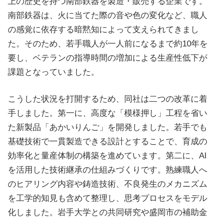
上の歴史を持つ南部鉄器を製造・販売する企業です。
南部鉄器は、火に当てた際の音や色の変化など、職人
の感覚に依存する暗黙知によって支えられてきまし
た。そのため、若手職人が一人前になるまで約10年を
要し、ベテランの指導時間の増加による生産性低下が
課題となっていました。
こうした状況を打開するため、同社は二つの改革に着
手しました。第一に、高度な「模様押し」工程を省い
た新製品「あかいりんご」を開発しました。若手でも
基礎技術で一貫製造できる設計とすることで、育成の
効率化と量産体制の構築を進めています。第二に、AI
を活用した技術継承の仕組みづくりです。熟練職人へ
のヒアリング内容や鋳造技術、不良発生のメカニズム
を工学的知見も含めて整理し、思考プロセスをモデル
化しました。岩手大学との共同研究や盛岡市の補助金