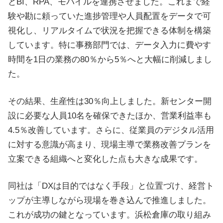
とBI、RPA、モバイルを連携させました。これまで経
験や勘に頼っていた進捗管理や人員配置をデータで可
視化し、リアルタイムで状況を把握できる体制を構築
しています。特に事務部門では、データ入力に費やす
時間を1日の業務の80％から5％へと大幅に削減しまし
た。
その結果、生産性は30％向上しました。新センター開
設に必要な人員10名を確保できたほか、営業利益率も
4.5％改善しています。さらに、従業員のデジタル活用
に対する意識が高まり、現場主導で業務改善プランを
立案できる組織へと変化した点も大きな成果です。
同社は「DXは目的ではなく手段」と位置づけ、経営ト
ップが主導しながら現場を巻き込んで推進しました。
これが成功の鍵となっています。浜松倉庫の取り組み