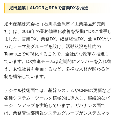
疋田産業｜AI-OCRとRPAで営業DXを推進
疋田産業株式会社（石川県金沢市／工業製品卸売商
社）は、2019年の業務効率化改善を契機にDXに着手し
ました。営業DX、業務DX、総務経理DX、倉庫DXとい
ったテーマ別グループを設け、活動状況を社内の
Teams上で可視化することで、全社的な改革を推進し
ています。DX推進チームは定期的にメンバーを入れ替
え、女性社員も参画するなど、多様な人材が関わる体
制を構築しています。
デジタル技術面では、基幹システムやCRMの更新など
各種システム・ツールを積極的に導入し、継続的なバ
ージョンアップを実施しています。ガバナンス面で
は、業務管理部情報システムグループがシステムマッ