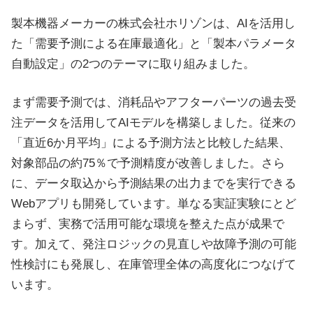
製本機器メーカーの株式会社ホリゾンは、AIを活用し
た「需要予測による在庫最適化」と「製本パラメータ
自動設定」の2つのテーマに取り組みました。
まず需要予測では、消耗品やアフターパーツの過去受
注データを活用してAIモデルを構築しました。従来の
「直近6か月平均」による予測方法と比較した結果、
対象部品の約75％で予測精度が改善しました。さら
に、データ取込から予測結果の出力までを実行できる
Webアプリも開発しています。単なる実証実験にとど
まらず、実務で活用可能な環境を整えた点が成果で
す。加えて、発注ロジックの見直しや故障予測の可能
性検討にも発展し、在庫管理全体の高度化につなげて
います。