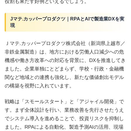
役割も果たす好例といえるでしょう。
Jマテ.カッパープロダクツ｜RPAとAIで製造業DXを実
現
Ｊマテ.カッパープロダクツ株式会社（新潟県上越市／
非鉄金属製造）は、地方における労働人口減少への危
機感や働き方改革への対応を背景に、DXを推進してき
ました。企業単独にとどまらず、学校・行政・金融機
関など地域との連携も強化し、新たな価値創出モデル
の構築を視野に入れています。
戦略は「スモールスタート」と「アジャイル開発」で
す。まず全体設計を行い、業務改善を先行させたうえ
でシステム導入を進めることで、投資リスクを抑制し
ました。RPAによる自動化、製造予測AIの活用、現場