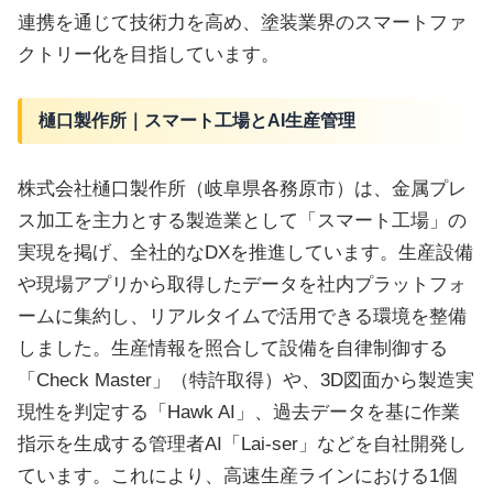
連携を通じて技術力を高め、塗装業界のスマートファ
クトリー化を目指しています。
樋口製作所｜スマート工場とAI生産管理
株式会社樋口製作所（岐阜県各務原市）は、金属プレ
ス加工を主力とする製造業として「スマート工場」の
実現を掲げ、全社的なDXを推進しています。生産設備
や現場アプリから取得したデータを社内プラットフォ
ームに集約し、リアルタイムで活用できる環境を整備
しました。生産情報を照合して設備を自律制御する
「Check Master」（特許取得）や、3D図面から製造実
現性を判定する「Hawk AI」、過去データを基に作業
指示を生成する管理者AI「Lai-ser」などを自社開発し
ています。これにより、高速生産ラインにおける1個