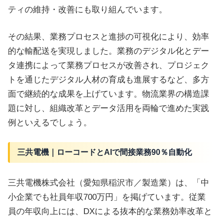
ティの維持・改善にも取り組んでいます。
その結果、業務プロセスと進捗の可視化により、効率
的な輸配送を実現しました。業務のデジタル化とデー
タ連携によって業務プロセスが改善され、プロジェク
トを通じたデジタル人材の育成も進展するなど、多方
面で継続的な成果を上げています。物流業界の構造課
題に対し、組織改革とデータ活用を両輪で進めた実践
例といえるでしょう。
三共電機｜ローコードとAIで間接業務90％自動化
三共電機株式会社（愛知県稲沢市／製造業）は、「中
小企業でも社員年収700万円」を掲げています。従業
員の年収向上には、DXによる抜本的な業務効率改革と