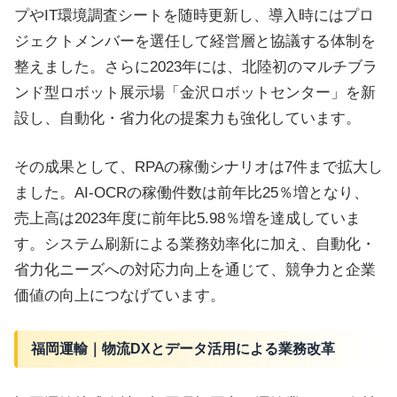
プやIT環境調査シートを随時更新し、導入時にはプロ
ジェクトメンバーを選任して経営層と協議する体制を
整えました。さらに2023年には、北陸初のマルチブラ
ンド型ロボット展示場「金沢ロボットセンター」を新
設し、自動化・省力化の提案力も強化しています。
その成果として、RPAの稼働シナリオは7件まで拡大し
ました。AI-OCRの稼働件数は前年比25％増となり、
売上高は2023年度に前年比5.98％増を達成していま
す。システム刷新による業務効率化に加え、自動化・
省力化ニーズへの対応力向上を通じて、競争力と企業
価値の向上につなげています。
福岡運輸｜物流DXとデータ活用による業務改革