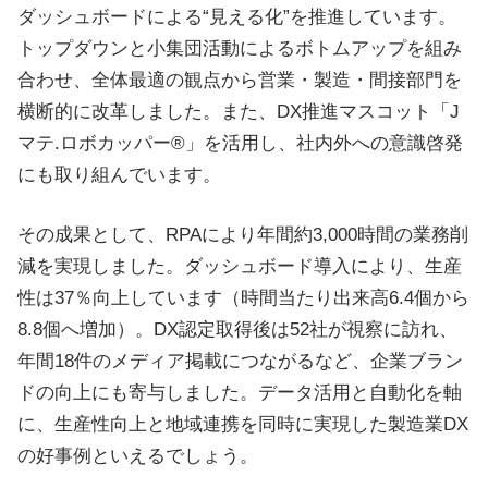
ダッシュボードによる“見える化”を推進しています。
トップダウンと小集団活動によるボトムアップを組み
合わせ、全体最適の観点から営業・製造・間接部門を
横断的に改革しました。また、DX推進マスコット「J
マテ.ロボカッパー®」を活用し、社内外への意識啓発
にも取り組んでいます。
その成果として、RPAにより年間約3,000時間の業務削
減を実現しました。ダッシュボード導入により、生産
性は37％向上しています（時間当たり出来高6.4個から
8.8個へ増加）。DX認定取得後は52社が視察に訪れ、
年間18件のメディア掲載につながるなど、企業ブラン
ドの向上にも寄与しました。データ活用と自動化を軸
に、生産性向上と地域連携を同時に実現した製造業DX
の好事例といえるでしょう。