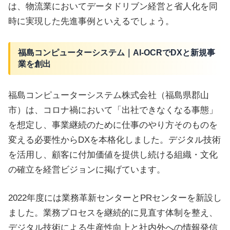
は、物流業においてデータドリブン経営と省人化を同
時に実現した先進事例といえるでしょう。
福島コンピューターシステム｜AI-OCRでDXと新規事
業を創出
福島コンピューターシステム株式会社（福島県郡山
市）は、コロナ禍において「出社できなくなる事態」
を想定し、事業継続のために仕事のやり方そのものを
変える必要性からDXを本格化しました。デジタル技術
を活用し、顧客に付加価値を提供し続ける組織・文化
の確立を経営ビジョンに掲げています。
2022年度には業務革新センターとPRセンターを新設し
ました。業務プロセスを継続的に見直す体制を整え、
デジタル技術による生産性向上と社内外への情報発信