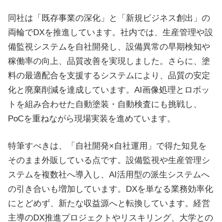
同社は「既存事業の深化」と「新規ビジネス創出」の
両輪でDXを推進しています。社内では、生産管理や設
備監視システムを自社開発し、設備異常の早期検知や
稼働率の向上、品質改善を実現しました。さらに、塗
料の最適配合を支援するシステムにより、品質の安定
化と廃棄削減を達成しています。AI画像処理とロボッ
トを組み合わせた自動塗装・自動検査にも挑戦し、
PoCを重ねながら現場実装を進めています。
特筆すべきは、「自社開発×自社運用」で得た知見を
そのまま外販している点です。設備監視や生産管理シ
ステムを複数社へ導入し、AI活用型の派生システムへ
の引き合いも増加しています。DXを単なる業務効率化
にとどめず、新たな収益源へと転換しています。経営
主導のDX推進プロジェクトやリスキリング、大学との