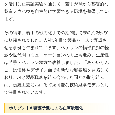
を活用した実証実験を通じて、若手がAIから基礎的な
製造ノウハウを自主的に学習できる環境を整備してい
ます。
その結果、若手の戦力化までの期間は従来の約3分の1
に短縮されました。入社3年目で製品を一人で完成さ
せる事例も生まれています。ベテランの指導負担の軽
減や世代間コミュニケーションの向上も進み、生産性
は若手・ベテラン双方で改善しました。「あかいりん
ご」は価格やデザイン面でも新たな顧客層を開拓して
おり、AIと製品戦略を組み合わせた同社の取り組み
は、伝統工芸における持続可能な技術継承モデルとし
て注目されています。
ホリゾン｜AI需要予測による在庫最適化