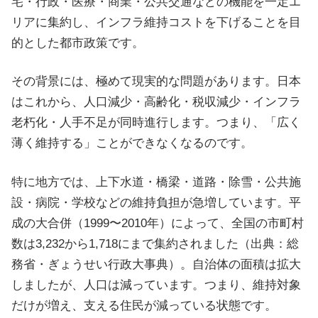
宅・行政・医療・商業・公共交通などの機能を一定エ
リアに集約し、インフラ維持コストを下げることを目
的とした都市政策です。
その背景には、極めて現実的な問題があります。日本
はこれから、人口減少・高齢化・税収減少・インフラ
老朽化・人手不足が同時進行します。つまり、「広く
薄く維持する」ことができなくなるのです。
特に地方では、上下水道・橋梁・道路・除雪・公共施
設・病院・学校などの維持負担が急増しています。平
成の大合併（1999〜2010年）によって、全国の市町村
数は3,232から1,718にまで集約されました（出典：総
務省・ぎょうせい行政大事典）。自治体の面積は拡大
しましたが、人口は減っています。つまり、維持対象
だけが増え、支える住民が減っている状態です。