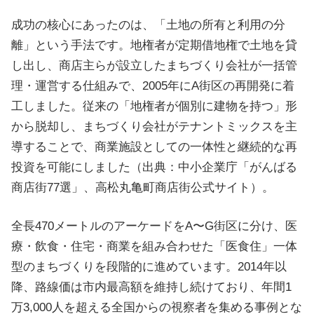
成功の核心にあったのは、「土地の所有と利用の分
離」という手法です。地権者が定期借地権で土地を貸
し出し、商店主らが設立したまちづくり会社が一括管
理・運営する仕組みで、2005年にA街区の再開発に着
工しました。従来の「地権者が個別に建物を持つ」形
から脱却し、まちづくり会社がテナントミックスを主
導することで、商業施設としての一体性と継続的な再
投資を可能にしました（出典：中小企業庁「がんばる
商店街77選」、高松丸亀町商店街公式サイト）。
全長470メートルのアーケードをA〜G街区に分け、医
療・飲食・住宅・商業を組み合わせた「医食住」一体
型のまちづくりを段階的に進めています。2014年以
降、路線価は市内最高額を維持し続けており、年間1
万3,000人を超える全国からの視察者を集める事例とな