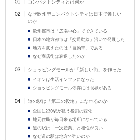
コンパクトシティとは何か
なぜ欧州型コンパクトシティは日本で難しい
のか
欧州都市は「広場中心」でできている
日本の地方都市は「交通動線」沿いで発展した
地方を変えたのは「自動車」である
なぜ商店街は衰退したのか
ショッピングモールが「新しい街」を作った
イオンは生活インフラになった
ショッピングモール依存には限界がある
道の駅は「第二の役場」になれるのか
全国1,230駅が担う役割の変化
地元住民が毎日来る場所になっている
道の駅は「一次産業」と相性が良い
なぜ道の駅は地方で強いのか