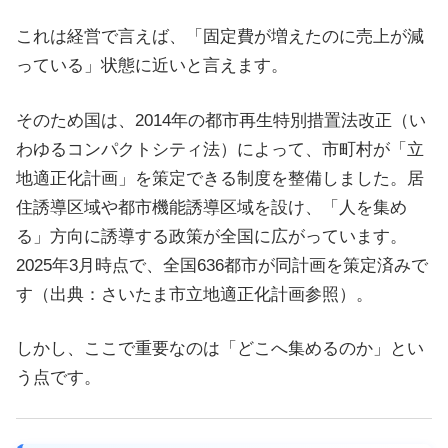
これは経営で言えば、「固定費が増えたのに売上が減
っている」状態に近いと言えます。
そのため国は、2014年の都市再生特別措置法改正（い
わゆるコンパクトシティ法）によって、市町村が「立
地適正化計画」を策定できる制度を整備しました。居
住誘導区域や都市機能誘導区域を設け、「人を集め
る」方向に誘導する政策が全国に広がっています。
2025年3月時点で、全国636都市が同計画を策定済みで
す（出典：さいたま市立地適正化計画参照）。
しかし、ここで重要なのは「どこへ集めるのか」とい
う点です。