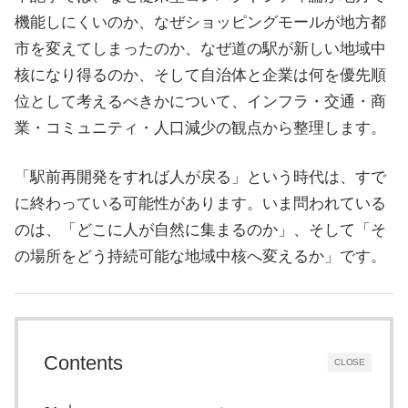
す。
機能しにくいのか、なぜショッピングモールが地方都
市を変えてしまったのか、なぜ道の駅が新しい地域中
核になり得るのか、そして自治体と企業は何を優先順
位として考えるべきかについて、インフラ・交通・商
業・コミュニティ・人口減少の観点から整理します。
「駅前再開発をすれば人が戻る」という時代は、すで
に終わっている可能性があります。いま問われている
のは、「どこに人が自然に集まるのか」、そして「そ
の場所をどう持続可能な地域中核へ変えるか」です。
Contents
CLOSE