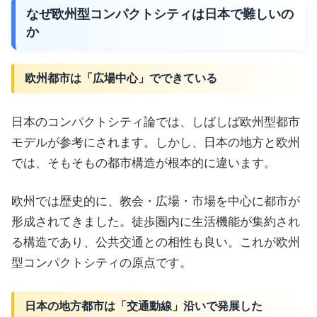
なぜ欧州型コンパクトシティは日本で難しいの
か
欧州都市は「広場中心」でできている
日本のコンパクトシティ論では、しばしば欧州型都市
モデルが参考にされます。しかし、日本の地方と欧州
では、そもそもの都市構造が根本的に違います。
欧州では歴史的に、教会・広場・市場を中心に都市が
形成されてきました。徒歩圏内に生活機能が集約され
る構造であり、公共交通との相性も良い。これが欧州
型コンパクトシティの原点です。
日本の地方都市は「交通動線」沿いで発展した