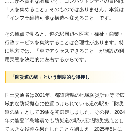
ここが本質的な論点です。コンパクトシティの目的は
「人を集めること」そのものではありません。本質は
「インフラ維持可能な構造へ変えること」です。
その観点で見ると、道の駅周辺へ医療・福祉・商業・
行政サービスを集約することは合理性があります。特
に地方では、「車でアクセスできること」が施設の利
用実態を決定的に左右するからです。
「防災道の駅」という制度的な後押し
国土交通省は2021年、都道府県の地域防災計画等で広
域的な防災拠点に位置づけられている道の駅を「防災
道の駅」として39駅を初選定しました。その後、2024
年の能登半島地震でも防災道の駅が広域防災拠点とし
て大きな役割を果たしたことを踏まえ、2025年5月に