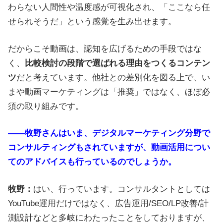
わらない人間性や温度感が可視化され、「ここなら任
せられそうだ」という感覚を生み出せます。
だからこそ動画は、認知を広げるための手段ではな
く、
比較検討の段階で選ばれる理由をつくるコンテン
ツ
だと考えています。他社との差別化を図る上で、い
まや動画マーケティングは「推奨」ではなく、ほぼ必
須の取り組みです。
――牧野さんはいま、デジタルマーケティング分野で
コンサルティングもされていますが、動画活用につい
てのアドバイスも行っているのでしょうか。
牧野：
はい、行っています。コンサルタントとしては
YouTube運用だけではなく、広告運用/SEO/LP改善/計
測設計などと多岐にわたったことをしておりますが、