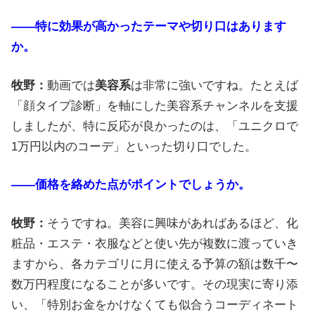
――特に効果が高かったテーマや切り口はあります
か。
牧野：
動画では
美容系
は非常に強いですね。たとえば
「顔タイプ診断」を軸にした美容系チャンネルを支援
しましたが、特に反応が良かったのは、「ユニクロで
1万円以内のコーデ」といった切り口でした。
――価格を絡めた点がポイントでしょうか。
牧野：
そうですね。美容に興味があればあるほど、化
粧品・エステ・衣服などと使い先が複数に渡っていき
ますから、各カテゴリに月に使える予算の額は数千〜
数万円程度になることが多いです。その現実に寄り添
い、「特別お金をかけなくても似合うコーディネート