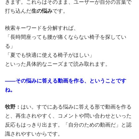
きます。これらはそのまま、ユーザーが自分の言葉で
打ち込んだ
生の悩み
です。
検索キーワードを分解すれば、
「長時間座っても腰が痛くならない椅子を探してい
る」
「夏でも快適に使える椅子がほしい」
といった具体的なニーズまで読み取れます。
――その悩みに答える動画を作る、ということです
ね。
牧野：
はい。すでにある悩みに答える形で動画を作る
と、再生されやすく、コメントや問い合わせといった
反応もはっきり出ます。「自分のための動画だ」と認
識されやすいからです。