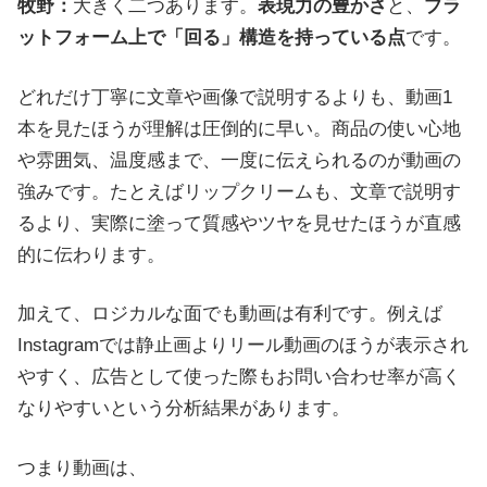
牧野：
大きく二つあります。
表現力の豊かさ
と、
プラ
ットフォーム上で「回る」構造を持っている点
です。
どれだけ丁寧に文章や画像で説明するよりも、動画1
本を見たほうが理解は圧倒的に早い。商品の使い心地
や雰囲気、温度感まで、一度に伝えられるのが動画の
強みです。たとえばリップクリームも、文章で説明す
るより、実際に塗って質感やツヤを見せたほうが直感
的に伝わります。
加えて、ロジカルな面でも動画は有利です。例えば
Instagramでは静止画よりリール動画のほうが表示され
やすく、広告として使った際もお問い合わせ率が高く
なりやすいという分析結果があります。
つまり動画は、