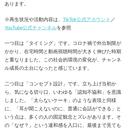
あります。
※再生状況や活動内容は、
TikTok公式アカウント
／
YouTube公式チャンネル
を参照
一つ目は「タイミング」です。コロナ禍で外出制限が
かかり、在宅時間と動画視聴時間が大きく伸びた時期
と重なりました。この社会的環境の変化が、チャンネ
ル成長の土台になったと感じています。
二つ目は「コンセプト設計」です。立ち上げ当初か
ら、気になる切り口、いわゆる「認知不協和」を意識
しました。「太らないケーキ」のような表現と同様
に、「耳が聞こえないのに、普通に会話ができる」と
いう点は、多くの人の固定観念とズレがあります。そ
の「なぜ？」という違和感を入口に、最後まで見ても