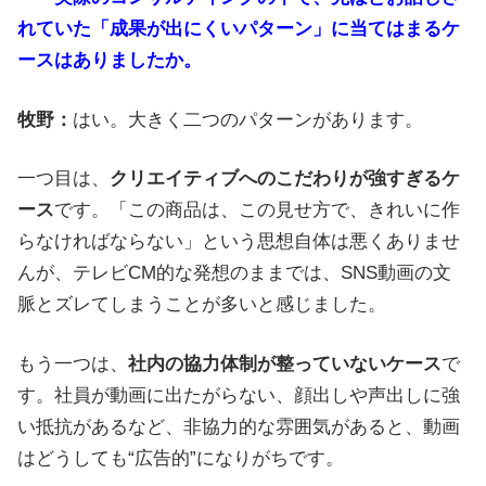
れていた「成果が出にくいパターン」に当てはまるケ
ースはありましたか。
牧野：
はい。大きく二つのパターンがあります。
一つ目は、
クリエイティブへのこだわりが強すぎるケ
ース
です。「この商品は、この見せ方で、きれいに作
らなければならない」という思想自体は悪くありませ
んが、テレビCM的な発想のままでは、SNS動画の文
脈とズレてしまうことが多いと感じました。
もう一つは、
社内の協力体制が整っていないケース
で
す。社員が動画に出たがらない、顔出しや声出しに強
い抵抗があるなど、非協力的な雰囲気があると、動画
はどうしても“広告的”になりがちです。