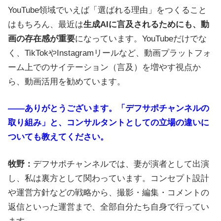
YouTube領域でいえば「選ばれる理由」をつくること
はもちろん、最近は
生成AIに言及されるためにも、動
画の存在感が重要
になっています。YouTubeだけでな
く、TikTokやInstagramリールなど、動画プラットフォ
ーム上でのサイテーション（言及）を増やす視点か
ら、動画活用を勧めています。
――ありがとうございます。「デフサポチャンネルの
取り組み」と、コンサルタントとしての立場の違いに
ついても教えてください。
牧野：
デフサポチャンネルでは、妻が演者として出演
し、私は裏方として関わっています。コンセプト設計
や運営方針などの戦略から、撮影・編集・コメントの
返信といった運営まで、全部自分たち自身で行ってい