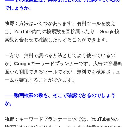
でしょうか。
牧野：
方法はいくつかあります。有料ツールを使え
ば、YouTube内での検索数を直接調べたり、Google検
索数と合わせて確認したりすることができます。
一方で、無料で調べる方法としてよく使っているの
が、
Googleキーワードプランナー
です。広告の管理画
面から利用できるツールですが、無料でも検索ボリュ
ームを確認することができます。
――動画検索の数も、そこで確認できるのでしょう
か。
牧野：
キーワードプランナー自体では、YouTube内の