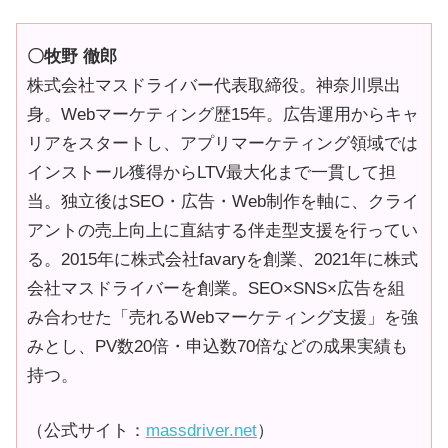
治
体
〇牧野 徹郎
が
株式会社マスドライバー代表取締役。神奈川県出
進
身。Webマーケティング歴15年。広告運用からキャ
め
リアをスタートし、アプリマーケティング領域では
る
インストール獲得からLTV最大化まで一貫して担
DX
当。独立後はSEO・広告・Web制作を軸に、クライ
を
アントの売上向上に直結する伴走型支援を行ってい
中
る。2015年に株式会社favaryを創業、2021年に株式
心
会社マスドライバーを創業。SEO×SNS×広告を組
と
み合わせた「売れるWebマーケティング支援」を強
し
みとし、PV数20倍・申込数70倍などの成果実績も
た
持つ。
新
（公式サイト：
massdriver.net
）
し