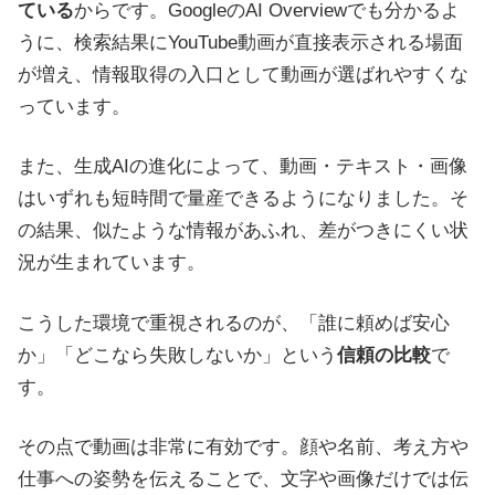
ている
からです。GoogleのAI Overviewでも分かるよ
うに、検索結果にYouTube動画が直接表示される場面
が増え、情報取得の入口として動画が選ばれやすくな
っています。
また、生成AIの進化によって、動画・テキスト・画像
はいずれも短時間で量産できるようになりました。そ
の結果、似たような情報があふれ、差がつきにくい状
況が生まれています。
こうした環境で重視されるのが、「誰に頼めば安心
か」「どこなら失敗しないか」という
信頼の比較
で
す。
その点で動画は非常に有効です。顔や名前、考え方や
仕事への姿勢を伝えることで、文字や画像だけでは伝