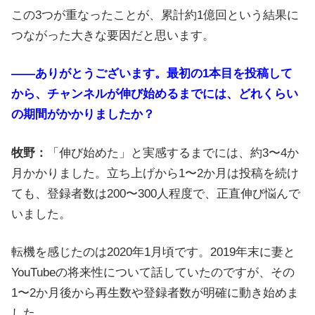
この3つが重なったことが、累計約1億回という結果に
つながった大きな要因だと思います。
――ありがとうございます。最初の1本目を投稿して
から、チャンネルが伸び始めるまでには、どれくらい
の期間がかかりましたか？
牧野：
「伸び始めた」と実感するまでには、約3〜4か
月かかりました。立ち上げから1〜2か月は投稿を続け
ても、登録者数は200〜300人程度で、正直伸び悩んで
いました。
転機を感じたのは2020年1月頃です。2019年末に妻と
YouTubeの将来性について話していたのですが、その
1〜2か月後から再生数や登録者数が明確に動き始めま
した。