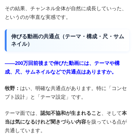
その結果、チャンネル全体が自然に成長していった、
というのが率直な実感です。
伸びる動画の共通点（テーマ・構成・尺・サム
ネイル）
――200万回前後まで伸びた動画には、テーマや構
成、尺、サムネイルなどで共通点はありますか。
牧野：
はい、明確な共通点があります。特に「コンセ
プト設計」と「テーマ設定」です。
テーマ面では、
認知不協和が生まれること
、そして
本
当は気になるけれど聞きづらい内容
を扱っている点が
共通しています。