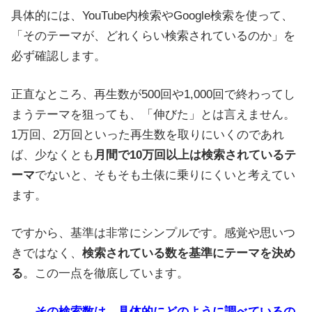
具体的には、YouTube内検索やGoogle検索を使って、
「そのテーマが、どれくらい検索されているのか」を
必ず確認します。
正直なところ、再生数が500回や1,000回で終わってし
まうテーマを狙っても、「伸びた」とは言えません。
1万回、2万回といった再生数を取りにいくのであれ
ば、少なくとも
月間で10万回以上は検索されているテ
ーマ
でないと、そもそも土俵に乗りにくいと考えてい
ます。
ですから、基準は非常にシンプルです。感覚や思いつ
きではなく、
検索されている数を基準にテーマを決め
る
。この一点を徹底しています。
――その検索数は、具体的にどのように調べているの