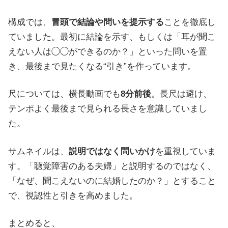
構成では、
冒頭で結論や問いを提示する
ことを徹底し
ていました。最初に結論を示す、もしくは「耳が聞こ
えない人は◯◯ができるのか？」といった問いを置
き、最後まで見たくなる“引き”を作っています。
尺については、横長動画でも
8分前後
。長尺は避け、
テンポよく最後まで見られる長さを意識していまし
た。
サムネイルは、
説明ではなく問いかけ
を重視していま
す。「聴覚障害のある夫婦」と説明するのではなく、
「なぜ、聞こえないのに結婚したのか？」とすること
で、視認性と引きを高めました。
まとめると、