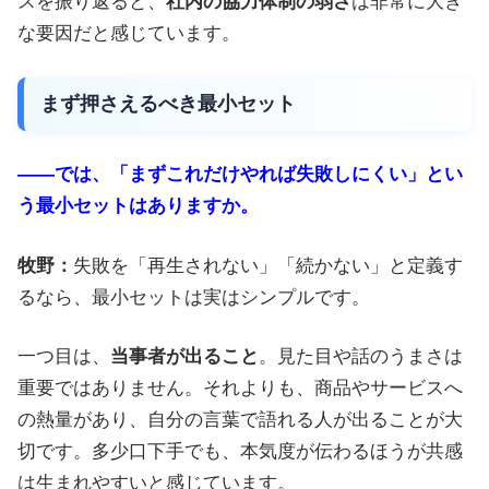
スを振り返ると、
社内の協力体制の弱さ
は非常に大き
な要因だと感じています。
まず押さえるべき最小セット
――では、「まずこれだけやれば失敗しにくい」とい
う最小セットはありますか。
牧野：
失敗を「再生されない」「続かない」と定義す
るなら、最小セットは実はシンプルです。
一つ目は、
当事者が出ること
。見た目や話のうまさは
重要ではありません。それよりも、商品やサービスへ
の熱量があり、自分の言葉で語れる人が出ることが大
切です。多少口下手でも、本気度が伝わるほうが共感
は生まれやすいと感じています。