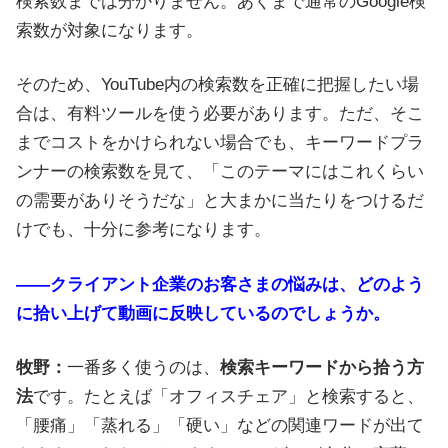
検索数までは分かりません。あくまで通常のGoogle検
索数が対象になります。
そのため、YouTube内の検索数を正確に把握したい場
合は、有料ツールを使う必要があります。ただ、そこ
までコストをかけられない場合でも、キーワードプラ
ンナーの検索数を見て、「このテーマにはこれくらい
の需要がありそうだな」と大まかに当たりをつけるだ
けでも、十分に参考になります。
――クライアント企業のお客さまの悩みは、どのよう
に拾い上げて動画に反映しているのでしょうか。
牧野：
一番多く使うのは、
検索キーワードから拾う方
法
です。たとえば「オフィスチェア」と検索すると、
「腰痛」「蒸れる」「硬い」などの関連ワードが出て