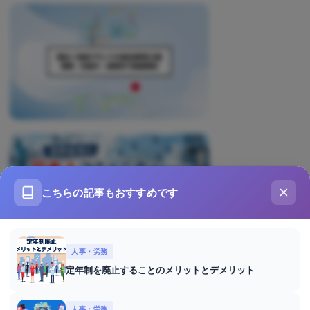
こちらの記事もおすすめです
人事・労務
定年制を廃止することのメリットとデメリット
人事・労務