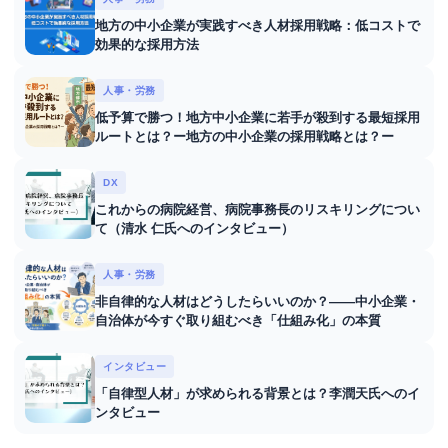
地方の中小企業が実践すべき人材採用戦略：低コストで
効果的な採用方法
人事・労務
低予算で勝つ！地方中小企業に若手が殺到する最短採用
ルートとは？ー地方の中小企業の採用戦略とは？ー
DX
これからの病院経営、病院事務長のリスキリングについ
て（清⽔ 仁氏へのインタビュー）
人事・労務
非自律的な人材はどうしたらいいのか？——中小企業・
自治体が今すぐ取り組むべき「仕組み化」の本質
インタビュー
「自律型人材」が求められる背景とは？李潤天氏へのイ
ンタビュー