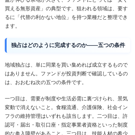
買える無形資産」の典型です。狙われる領域は、要す
るに「代替の利かない地位」を持つ業種だと整理でき
ます。
独占はどのように完成するのか——五つの条件
地域独占は、単に同業を買い集めれば成立するもので
はありません。ファンドが投資判断で確認しているの
は、おおむね次の五つの条件です。
一つ目は、需要が制度や生活必需に裏づけられ、景気
変動で消えないこと。食糧流通、介護保険、社会イン
フラの維持管理はいずれも該当します。二つ目は、許
認可・届出・取引口座・指定事業者資格といった制度
的な参入障壁があること。三つ目は、技能人材の希少