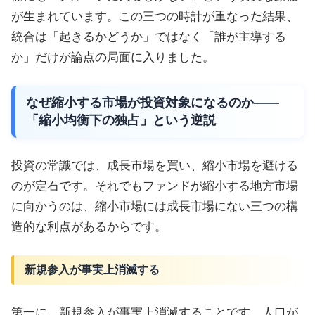
が生まれています。この三つの時計が重なった結果、
統合は「起きるかどうか」ではなく「誰が主導する
か」だけが論点の局面に入りました。
なぜ縮小する市場が投資対象になるのか——
「縮小均衡下の独占」という逆説
投資の常識では、成長市場を買い、縮小市場を避ける
のが定石です。それでもファンドが縮小する地方市場
に向かうのは、縮小市場には成長市場にない三つの構
造的な利点があるからです。
新規参入が事実上消滅する
第一に、新規参入が事実上消滅することです。人口が