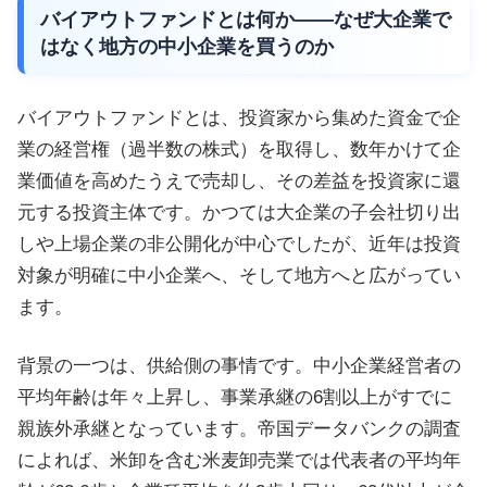
バイアウトファンドとは何か——なぜ大企業で
はなく地方の中小企業を買うのか
バイアウトファンドとは、投資家から集めた資金で企
業の経営権（過半数の株式）を取得し、数年かけて企
業価値を高めたうえで売却し、その差益を投資家に還
元する投資主体です。かつては大企業の子会社切り出
しや上場企業の非公開化が中心でしたが、近年は投資
対象が明確に中小企業へ、そして地方へと広がってい
ます。
背景の一つは、供給側の事情です。中小企業経営者の
平均年齢は年々上昇し、事業承継の6割以上がすでに
親族外承継となっています。帝国データバンクの調査
によれば、米卸を含む米麦卸売業では代表者の平均年