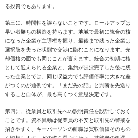
る投資でもあります。
第三に、時間軸を誤らないことです。ロールアップは
早い者勝ちの構造を持ちます。地域で最初に統合の核
になった企業が主導権を握り、最後まで残った企業は
選択肢を失った状態で交渉に臨むことになります。売
却価格の面でも同じことが言えます。統合の初期に核
として迎えられる企業と、集約がほぼ完了した後に残
った企業とでは、同じ収益力でも評価倍率に大きな差
がつくのが通例です。「まだ先の話」と判断を先送り
すること自体が、最も高くつく意思決定です。
第四に、従業員と取引先への説明責任を設計しておく
ことです。資本異動は従業員の不安と取引先の警戒を
招きやすく、キーパーソンの離職は買収価値そのもの