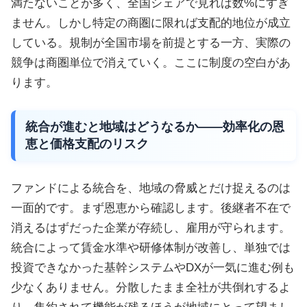
満たないことが多く、全国シェアで見れば数%にすぎ
ません。しかし特定の商圏に限れば支配的地位が成立
している。規制が全国市場を前提とする一方、実際の
競争は商圏単位で消えていく。ここに制度の空白があ
ります。
統合が進むと地域はどうなるか——効率化の恩
恵と価格支配のリスク
ファンドによる統合を、地域の脅威とだけ捉えるのは
一面的です。まず恩恵から確認します。後継者不在で
消えるはずだった企業が存続し、雇用が守られます。
統合によって賃金水準や研修体制が改善し、単独では
投資できなかった基幹システムやDXが一気に進む例も
少なくありません。分散したまま全社が共倒れするよ