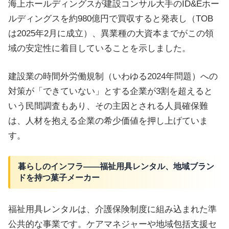
海上ホールディングスが建設コンサル大手のID&Eホー
ルディングスを約980億円で買収すると発表し（TOB
は2025年2月に成立）、異業種の大資本までがこの領
域の安定性に着目していることを示しました。
建設業の時間外労働規制（いわゆる2024年問題）への
対策が「できていない」とする企業が3割を超えると
いう民間調査もあり、その主因とされる人員確保難
は、人材を抱える企業の希少価値を押し上げていま
す。
暮らしのインフラ——福祉用具レンタル、地域ブラン
ドを持つ菓子メーカー
福祉用具レンタルは、介護保険制度に組み込まれた準
公共的な事業です。ケアマネジャーや地域包括支援セ