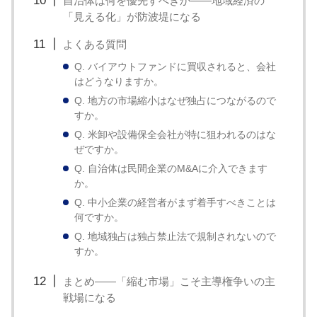
自治体は何を優先すべきか——地域経済の
「見える化」が防波堤になる
よくある質問
Q. バイアウトファンドに買収されると、会社
はどうなりますか。
Q. 地方の市場縮小はなぜ独占につながるので
すか。
Q. 米卸や設備保全会社が特に狙われるのはな
ぜですか。
Q. 自治体は民間企業のM&Aに介入できます
か。
Q. 中小企業の経営者がまず着手すべきことは
何ですか。
Q. 地域独占は独占禁止法で規制されないので
すか。
まとめ——「縮む市場」こそ主導権争いの主
戦場になる