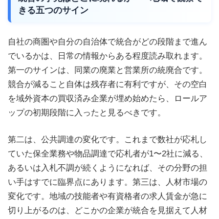
きる五つのサイン
自社の商圏や自分の自治体で統合がどの段階まで進ん
でいるかは、日常の情報からある程度読み取れます。
第一のサインは、同業の廃業と営業所の統廃合です。
競合が減ること自体は残存者に有利ですが、その空白
を域外資本の買収済み企業が埋め始めたら、ロールア
ップの初期段階に入ったと見るべきです。
第二は、公共調達の変化です。これまで数社が応札し
ていた保全業務や物品調達で応札者が1〜2社に減る、
あるいは入札不調が続くようになれば、その分野の担
い手はすでに臨界点にあります。第三は、人材市場の
変化です。地域の技能者や有資格者の求人賃金が急に
切り上がるのは、どこかの企業が統合を見据えて人材