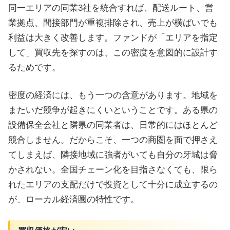
同一エリアの同業3社を統合すれば、配送ルート、営
業拠点、間接部門が重複排除され、売上が横ばいでも
利益は大きく改善します。ファンドが「エリアを指定
して」買収先を探すのは、この密度を意図的に設計す
るためです。
密度の経済には、もう一つの含意があります。地域を
またいだ競争が起きにくいということです。ある県の
設備保全会社と隣県の同業者は、日常的にはほとんど
競合しません。だからこそ、一つの商圏を面で押さえ
てしまえば、隣接地域に強者がいても自分の牙城は脅
かされない。全国チェーン化を目指さなくても、限ら
れたエリアの支配だけで投資として十分に成立するの
が、ローカル経済圏の特性です。