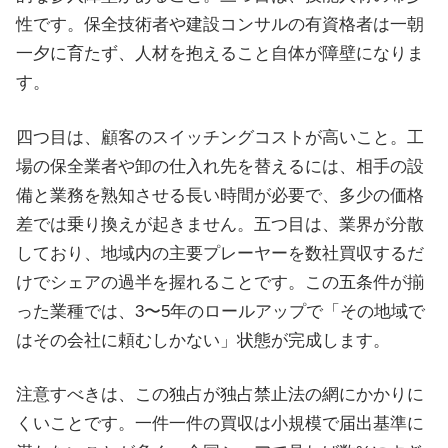
性です。保全技術者や建設コンサルの有資格者は一朝
一夕に育たず、人材を抱えること自体が障壁になりま
す。
四つ目は、顧客のスイッチングコストが高いこと。工
場の保全業者や卸の仕入れ先を替えるには、相手の設
備と業務を熟知させる長い時間が必要で、多少の価格
差では乗り換えが起きません。五つ目は、業界が分散
しており、地域内の主要プレーヤーを数社買収するだ
けでシェアの過半を握れることです。この五条件が揃
った業種では、3〜5年のロールアップで「その地域で
はその会社に頼むしかない」状態が完成します。
注意すべきは、この独占が独占禁止法の網にかかりに
くいことです。一件一件の買収は小規模で届出基準に