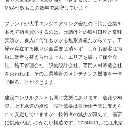
M&A件数もこの数年で急増しています。
ファンドが大手エンジニアリング会社の下請け企業を
あえて指名買いするのは、元請けとの取引口座と常駐
実績が、参入に何年もかかる無形資産だからです。工
場が存在する限り保全需要は消えず、しかも顧客は簡
単に業者を替えられません。エリアを絞って保全会
社、施工管理会社、設備設計会社、専門人材派遣会社
を束ねれば、その工業地帯のメンテナンス機能を一体
で握ることができます。
建設コンサルタントも同じ文脈にあります。道路や橋
梁、上下水道の点検・設計需要は自治体予算に支えら
れて安定していますが、技術者の減少が深刻で、需要
に供給が追いつかない構造です。2024年11月には東京