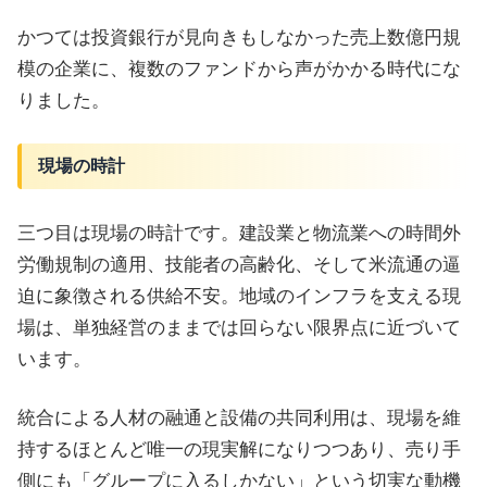
かつては投資銀行が見向きもしなかった売上数億円規
模の企業に、複数のファンドから声がかかる時代にな
りました。
現場の時計
三つ目は現場の時計です。建設業と物流業への時間外
労働規制の適用、技能者の高齢化、そして米流通の逼
迫に象徴される供給不安。地域のインフラを支える現
場は、単独経営のままでは回らない限界点に近づいて
います。
統合による人材の融通と設備の共同利用は、現場を維
持するほとんど唯一の現実解になりつつあり、売り手
側にも「グループに入るしかない」という切実な動機