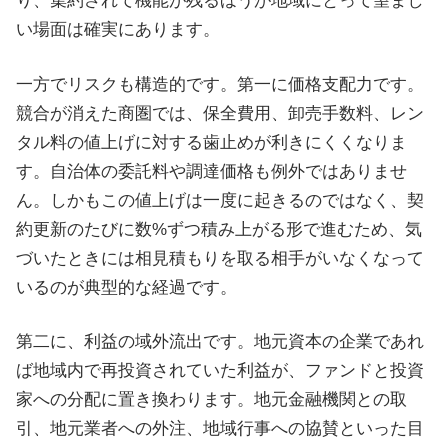
り、集約されて機能が残るほうが地域にとって望まし
い場面は確実にあります。
一方でリスクも構造的です。第一に価格支配力です。
競合が消えた商圏では、保全費用、卸売手数料、レン
タル料の値上げに対する歯止めが利きにくくなりま
す。自治体の委託料や調達価格も例外ではありませ
ん。しかもこの値上げは一度に起きるのではなく、契
約更新のたびに数%ずつ積み上がる形で進むため、気
づいたときには相見積もりを取る相手がいなくなって
いるのが典型的な経過です。
第二に、利益の域外流出です。地元資本の企業であれ
ば地域内で再投資されていた利益が、ファンドと投資
家への分配に置き換わります。地元金融機関との取
引、地元業者への外注、地域行事への協賛といった目