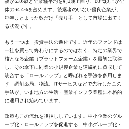
齢が63.6歳と全業種平均を約3歳上回り、60代以上が全
体の64.4%を占めます。後継者のいない優良企業が、
毎年まとまった数だけ「売り手」として市場に出てく
る状況です。
もう一つは、投資手法の進化です。近年のファンドは
一社を買って終わりにするのではなく、特定の業界で
核となる企業（プラットフォーム企業）を最初に取得
し、その傘下に同業の小規模企業を連続的に買収して
統合する「ロールアップ」と呼ばれる手法を多用しま
す。調剤薬局、物流、ITサービスなどで先行したこの
手法が、いま地方の生活・産業インフラ業種に本格的
に適用され始めています。
政策もこの流れを後押ししています。中小企業のグル
ープ化・ロールアップを促進する「中小グループ化・