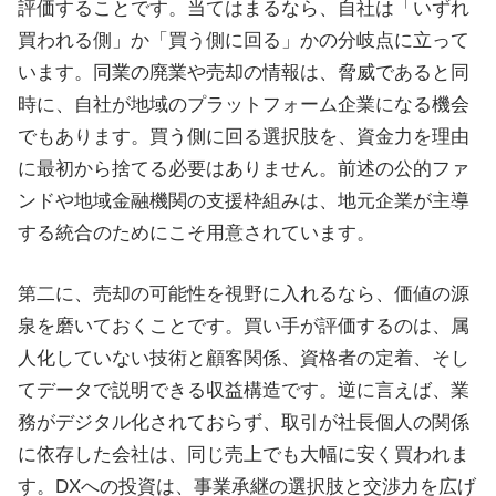
評価することです。当てはまるなら、自社は「いずれ
買われる側」か「買う側に回る」かの分岐点に立って
います。同業の廃業や売却の情報は、脅威であると同
時に、自社が地域のプラットフォーム企業になる機会
でもあります。買う側に回る選択肢を、資金力を理由
に最初から捨てる必要はありません。前述の公的ファ
ンドや地域金融機関の支援枠組みは、地元企業が主導
する統合のためにこそ用意されています。
第二に、売却の可能性を視野に入れるなら、価値の源
泉を磨いておくことです。買い手が評価するのは、属
人化していない技術と顧客関係、資格者の定着、そし
てデータで説明できる収益構造です。逆に言えば、業
務がデジタル化されておらず、取引が社長個人の関係
に依存した会社は、同じ売上でも大幅に安く買われま
す。DXへの投資は、事業承継の選択肢と交渉力を広げ