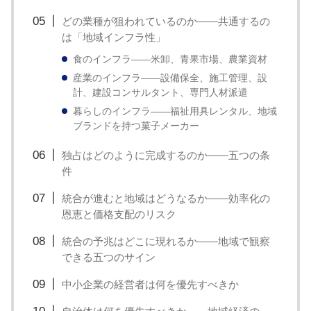
す。
どの業種が狙われているのか——共通するの
は「地域インフラ性」
食のインフラ——米卸、青果市場、農業資材
産業のインフラ——設備保全、施工管理、設
計、建設コンサルタント、専門人材派遣
暮らしのインフラ——福祉用具レンタル、地域
ブランドを持つ菓子メーカー
独占はどのように完成するのか——五つの条
件
統合が進むと地域はどうなるか——効率化の
恩恵と価格支配のリスク
統合の予兆はどこに現れるか——地域で観察
できる五つのサイン
中小企業の経営者は何を優先すべきか