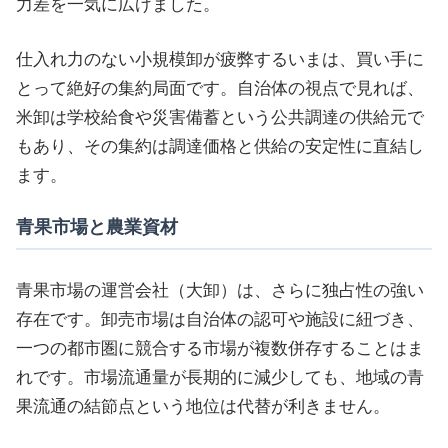
力差を一気に広げました。
仕入れ力のない小規模卸が疲弊するいまは、買い手に
とって絶好の集約局面です。自治体の視点で見れば、
米卸は学校給食や災害備蓄という公共調達の供給元で
もあり、その集約は調達価格と供給の安定性に直結し
ます。
青果市場と農業資材
青果市場の運営会社（大卸）は、さらに独占性の強い
存在です。卸売市場は自治体の認可や施設に紐づき、
一つの都市圏に競合する市場が複数併存することはま
れです。市場流通量が長期的に減少しても、地域の青
果流通の結節点という地位は代替が利きません。