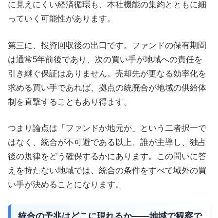
に見えにくい経済循環も、本社機能の集約とともに細
っていく可能性があります。
第三に、投資回収後の出口です。ファンドの保有期間
は通常5年前後であり、次の買い手が地域への責任を
引き継ぐ保証はありません。売却先が更なる効率化を
求める買い手であれば、拠点の統廃合が地域の供給体
制を直撃することもあり得ます。
つまり論点は「ファンドか地元か」という二者択一で
はなく、統合が不可避である以上、誰が主導し、独占
後の規律をどう確保するかにあります。この問いに答
えを持たない地域では、統合の条件をすべて域外の買
い手が決めることになります。
統合の予兆はどこに現れるか——地域で観察で