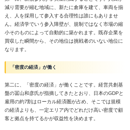
減り需要が縮む地域に、新たに倉庫を建て、車両を揃
え、人を採用して参入する合理性は誰にもありませ
ん。経済学でいう参入障壁が、規制ではなく市場の縮
小そのものによって自動的に築かれます。既存企業を
買収した瞬間から、その地位は挑戦者のいない地位に
なります。
「密度の経済」が働く
第二に、「密度の経済」が働くことです。経営共創基
盤の冨山和彦氏が指摘してきたとおり、日本のGDPと
雇用の約7割はローカル経済圏が占め、そこでは規模
の経済よりも、一定エリア内でどれだけ高い密度で顧
客と拠点を持てるかが収益性を決めます。