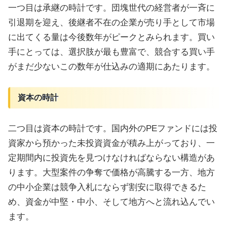
一つ目は承継の時計です。団塊世代の経営者が一斉に
引退期を迎え、後継者不在の企業が売り手として市場
に出てくる量は今後数年がピークとみられます。買い
手にとっては、選択肢が最も豊富で、競合する買い手
がまだ少ないこの数年が仕込みの適期にあたります。
資本の時計
二つ目は資本の時計です。国内外のPEファンドには投
資家から預かった未投資資金が積み上がっており、一
定期間内に投資先を見つけなければならない構造があ
ります。大型案件の争奪で価格が高騰する一方、地方
の中小企業は競争入札にならず割安に取得できるた
め、資金が中堅・中小、そして地方へと流れ込んでい
ます。