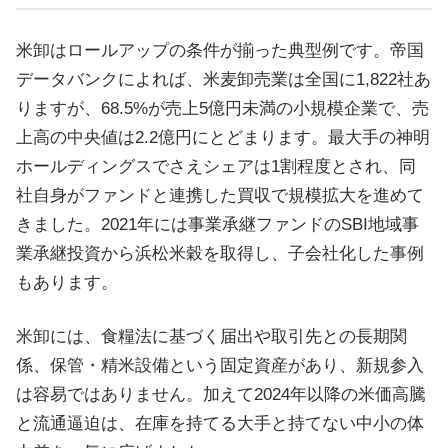
米卸はロールアップの条件が揃った典型例です。帝国
データバンクによれば、米麦卸売業は全国に1,822社あ
りますが、68.5%が売上5億円未満の小規模企業で、売
上高の中央値は2.2億円にとどまります。最大手の神明
ホールディングスでさえシェアは1割程度とされ、同
社自身がファンドと連携した買収で規模拡大を進めて
きました。2021年には事業承継ファンドのSBI地域事
業承継投資から浜松米穀を取得し、子会社化した事例
もあります。
米卸には、食糧法に基づく届出や取引先との長期関
係、保管・精米設備という固定資産があり、新規参入
は容易ではありません。加えて2024年以降の米価高騰
と流通逼迫は、在庫を持てる大手と持てない中小の体