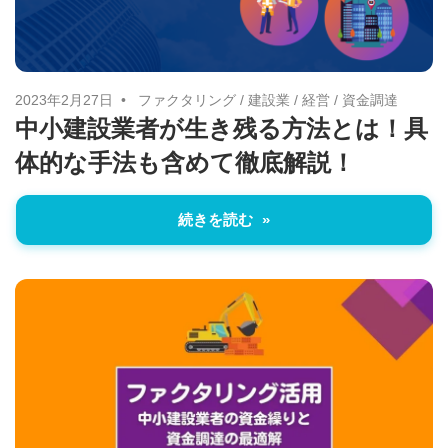
2023年2月27日
ファクタリング
/
建設業
/
経営
/
資金調達
中小建設業者が生き残る方法とは！具
体的な手法も含めて徹底解説！
続きを読む