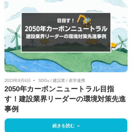
す。
2023年9月6日
SDGs
/
建設業
/
産学連携
2050年カーボンニュートラル目指
す！建設業界リーダーの環境対策先進
事例
続きを読む