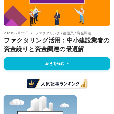
2023年2月21日
ファクタリング
/
建設業
/
資金調達
ファクタリング活用：中小建設業者の
資金繰りと資金調達の最適解
続きを読む