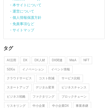
・本サイトについて
・運営について
・個人情報保護方針
・免責事項など
・サイトマップ
タグ
AI活用
DX
DX人材
DX関連
M&A
NFT
SDGs
イノベーション
イベント情報
クラウドサービス
コスト削減
サービス比較
スタートアップ
デジタル変革
ビジネスチャンス
ビジネス戦略
ファクタリング
ブロックチェーン
リスキリング
中小企業
中小企業DX
事業承継