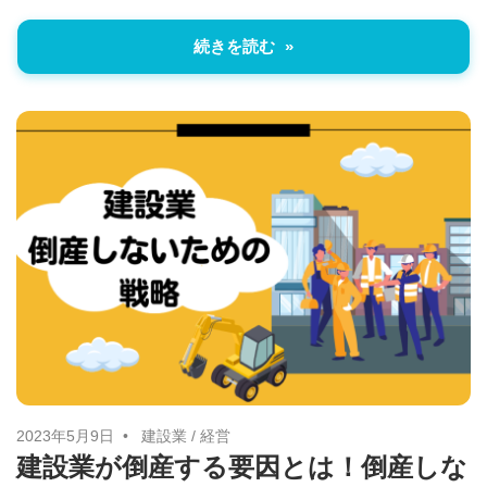
続きを読む
2023年5月9日
建設業
/
経営
建設業が倒産する要因とは！倒産しな