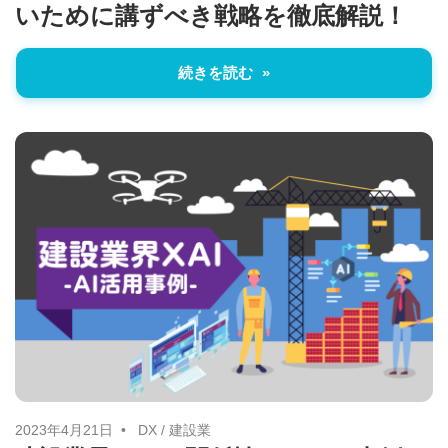
いために講ずべき戦略を徹底解説！
続きを読む
2023年4月21日
DX
/
建設業