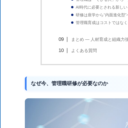
AI時代に必要とされる新し
研修は座学から“内面進化型”
管理職育成はコストではなく
まとめ ― 人材育成と組織力
よくある質問
なぜ今、管理職研修が必要なのか