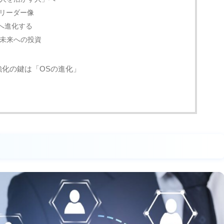
いリーダー像
へ進化する
未来への投資
強化の鍵は「OSの進化」