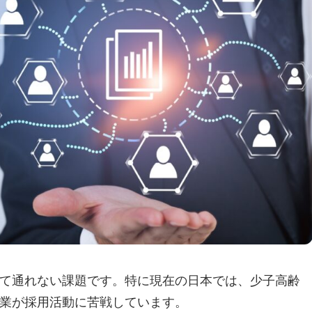
て通れない課題です。特に現在の日本では、少子高齢
業が採用活動に苦戦しています。