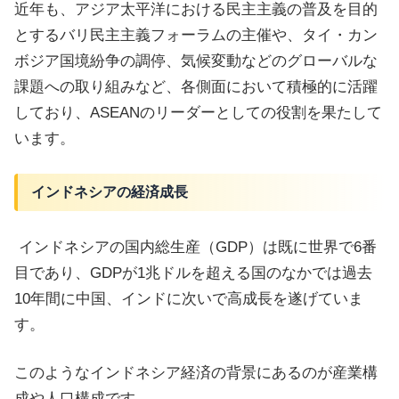
近年も、アジア太平洋における民主主義の普及を目的
とするバリ民主主義フォーラムの主催や、タイ・カン
ボジア国境紛争の調停、気候変動などのグローバルな
課題への取り組みなど、各側面において積極的に活躍
しており、ASEANのリーダーとしての役割を果たして
います。
インドネシアの経済成長
インドネシアの国内総生産（GDP）は既に世界で6番
目であり、GDPが1兆ドルを超える国のなかでは過去
10年間に中国、インドに次いで高成長を遂げていま
す。
このようなインドネシア経済の背景にあるのが産業構
成や人口構成です。