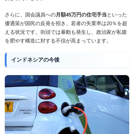
さらに、国会議員への
月額45万円の住宅手当
といった
優遇策が国民の反発を招き、若者の失業率は20％を超
える状況です。街頭では暴動も発生し、政治家が私腹
を肥やす構造に対する不信が高まっています。
インドネシアの今後