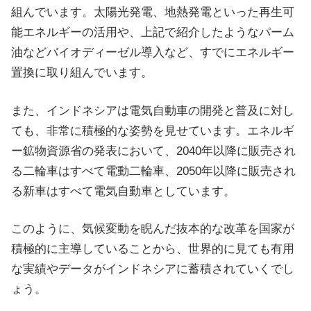
組んでいます。太陽光発電、地熱発電といった再生可
能エネルギーの活用や、上記で紹介したようなパーム
油などバイオディーゼル導入など、すでにエネルギー
置換に取り組んでいます。
また、インドネシアは電気自動車の開発と普及に対し
ても、非常に積極的な姿勢を見せています。エネルギ
ー鉱物資源省の発表において、2040年以降に販売され
る二輪車はすべて電動二輪車、2050年以降に販売され
る新車はすべて電気自動車としています。
このように、気候変動を睨んだ抜本的な改革を国家が
積極的に主導していることから、世界的に見ても有用
な実績やデータがインドネシアに蓄積されていくでし
ょう。