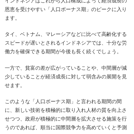
インドネシアはこれから人口構成によって経済成長の
恩恵を受けやすい「人口ボーナス期」のピークに入り
ます。
タイ、ベトナム、マレーシアなどに比べて高齢化する
スピードが遅いとされるインドネシアでは、十分な労
働力を確保できる期間が今後も長く続くでしょう。
一方で、貧富の差が広がっていることや、中間層が減
少していることが経済成長に対して弱含みの展開を見
せます。
このような「人口ボーナス期」と言われる期間の間
に、新しい技術を積極的に取り入れ人材の質を向上さ
せつつ、政府が積極的に中間層を拡大させる施策を行
うのであれば、順当に国際競争力を高めていくと予測