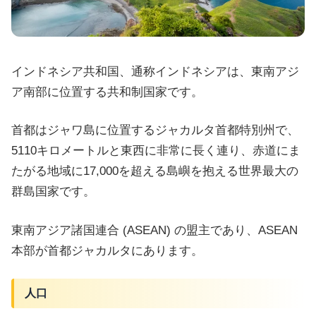
インドネシア共和国、通称インドネシアは、東南アジ
ア南部に位置する共和制国家です。
首都はジャワ島に位置するジャカルタ首都特別州で、
5110キロメートルと東西に非常に長く連り、赤道にま
たがる地域に17,000を超える島嶼を抱える世界最大の
群島国家です。
東南アジア諸国連合 (ASEAN) の盟主であり、ASEAN
本部が首都ジャカルタにあります。
人口