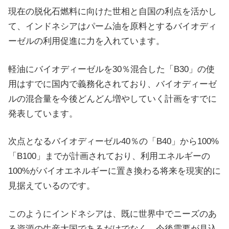
現在の脱化石燃料に向けた世相と自国の利点を活かし
て、インドネシアはパーム油を原料とするバイオディ
ーゼルの利用促進に力を入れています。
軽油にバイオディーゼルを30％混合した「B30」の使
用はすでに国内で義務化されており、バイオディーゼ
ルの混合量を今後どんどん増やしていく計画をすでに
発表しています。
次点となるバイオディーゼル40％の「B40」から100%
「B100」までが計画されており、利用エネルギーの
100%がバイオエネルギーに置き換わる将来を現実的に
見据えているのです。
このようにインドネシアは、既に世界中でニーズのあ
る資源の生産大国であるだけでなく、今後需要が見込