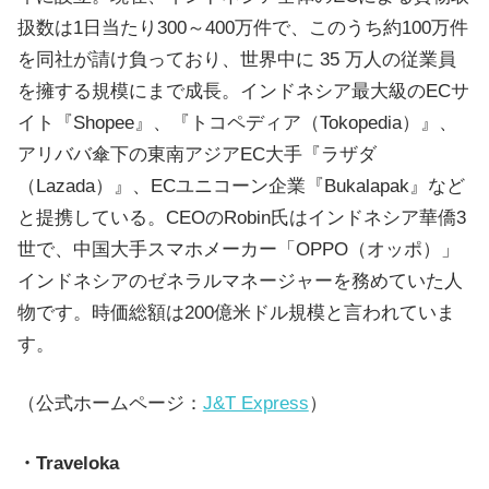
扱数は1日当たり300～400万件で、このうち約100万件
を同社が請け負っており、世界中に 35 万人の従業員
を擁する規模にまで成長。インドネシア最大級のECサ
イト『Shopee』、『トコペディア（Tokopedia）』、
アリババ傘下の東南アジアEC大手『ラザダ
（Lazada）』、ECユニコーン企業『Bukalapak』など
と提携している。CEOのRobin氏はインドネシア華僑3
世で、中国大手スマホメーカー「OPPO（オッポ）」
インドネシアのゼネラルマネージャーを務めていた人
物です。時価総額は200億米ドル規模と言われていま
す。
（公式ホームページ：
J&T Express
）
・Traveloka