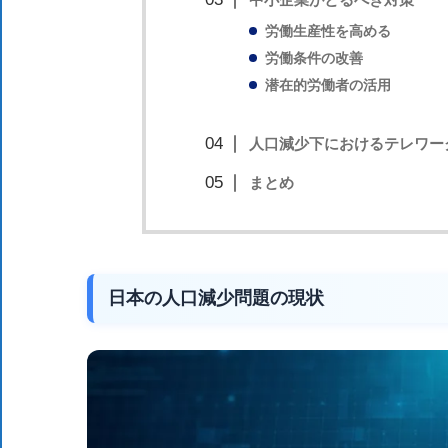
ま
労働生産性を高める
す。
労働条件の改善
潜在的労働者の活用
人口減少下におけるテレワー
まとめ
日本の人口減少問題の現状