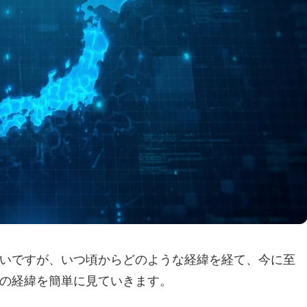
いですが、いつ頃からどのような経緯を経て、今に至
の経緯を簡単に見ていきます。