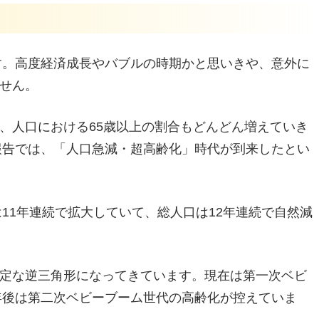
です。高度経済成長やバブルの時期かと思いきや、意外に
せん。
、人口における65歳以上の割合もどんどん増えていき
め報告では、「人口急減・超高齢化」時代が到来したとい
は11年連続で拡大していて、総人口は12年連続で自然減
定な逆三角形になってきています。現在は第一次ベビ
5年後は第二次ベビーブーム世代の高齢化が控えていま