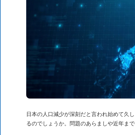
日本の人口減少が深刻だと言われ始めて久し
るのでしょうか。問題のあらましや近年まで