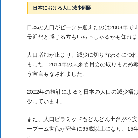
日本における人口減少問題
日本の人口がピークを迎えたのは2008年
最近だと感じる方もいらっしゃるかも知れま
人口増加が止まり、減少に切り替わるにつれ
ました。2014年の未来委員会の取りまと
う宣言もなされました。
2022年の推計によると日本の人口の減少幅
少しています。
また、人口ピラミッドもどんどん土台が不安
ーブーム世代が完全に65歳以上になり、1