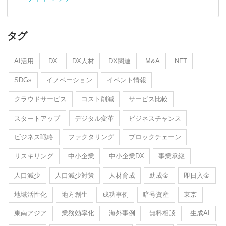
タグ
AI活用
DX
DX人材
DX関連
M&A
NFT
SDGs
イノベーション
イベント情報
クラウドサービス
コスト削減
サービス比較
スタートアップ
デジタル変革
ビジネスチャンス
ビジネス戦略
ファクタリング
ブロックチェーン
リスキリング
中小企業
中小企業DX
事業承継
人口減少
人口減少対策
人材育成
助成金
即日入金
地域活性化
地方創生
成功事例
暗号資産
東京
東南アジア
業務効率化
海外事例
無料相談
生成AI