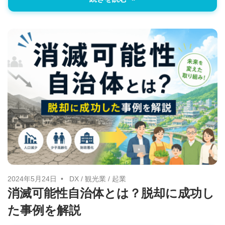
2024年5月24日
DX
/
観光業
/
起業
消滅可能性自治体とは？脱却に成功し
た事例を解説