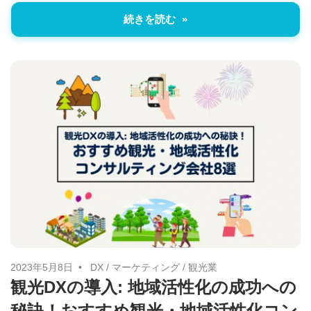
続きを読む
2023年5月8日
DX
/
マーケティング
/
観光業
観光DXの導入: 地域活性化の成功への
秘訣！おすすめ観光・地域活性化コン