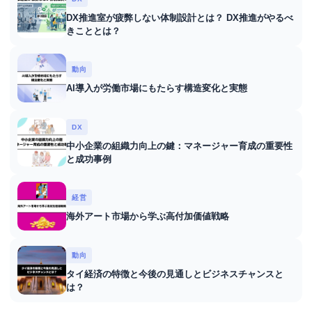
DX推進室が疲弊しない体制設計とは？ DX推進がやるべ
きこととは？
動向
AI導入が労働市場にもたらす構造変化と実態
DX
中小企業の組織力向上の鍵：マネージャー育成の重要性
と成功事例
経営
海外アート市場から学ぶ高付加価値戦略
動向
タイ経済の特徴と今後の見通しとビジネスチャンスと
は？