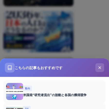
こちらの記事もおすすめです
動向
米国発“研究者流出”の胎動と各国の獲得競争
DX