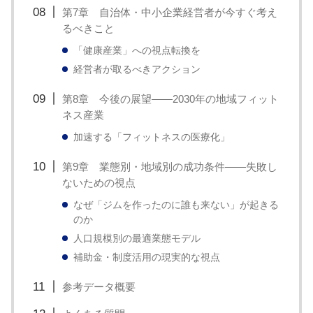
す。
第7章 自治体・中小企業経営者が今すぐ考え
るべきこと
「健康産業」への視点転換を
経営者が取るべきアクション
第8章 今後の展望——2030年の地域フィット
ネス産業
加速する「フィットネスの医療化」
第9章 業態別・地域別の成功条件——失敗し
ないための視点
なぜ「ジムを作ったのに誰も来ない」が起きる
のか
人口規模別の最適業態モデル
補助金・制度活用の現実的な視点
参考データ概要