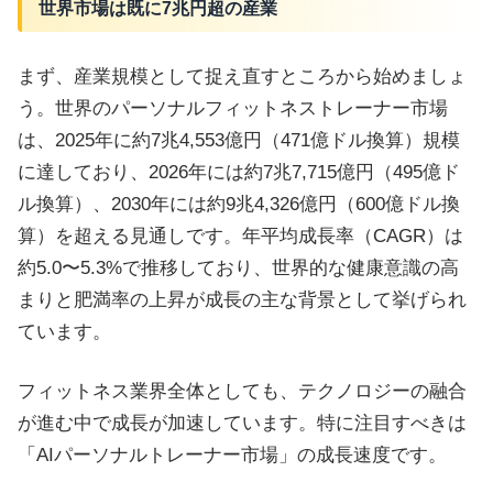
世界市場は既に7兆円超の産業
まず、産業規模として捉え直すところから始めましょ
う。世界のパーソナルフィットネストレーナー市場
は、2025年に約7兆4,553億円（471億ドル換算）規模
に達しており、2026年には約7兆7,715億円（495億ド
ル換算）、2030年には約9兆4,326億円（600億ドル換
算）を超える見通しです。年平均成長率（CAGR）は
約5.0〜5.3%で推移しており、世界的な健康意識の高
まりと肥満率の上昇が成長の主な背景として挙げられ
ています。
フィットネス業界全体としても、テクノロジーの融合
が進む中で成長が加速しています。特に注目すべきは
「AIパーソナルトレーナー市場」の成長速度です。