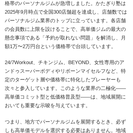
格帯のパーソナルジムが急増しました。かたぎり塾は
2025年9月時点で全国300店舗超を達成し、店舗数では
パーソナルジム業界のトップに立っています。各店舗
の会員数に上限を設けることで、高単価ジムの最大の
懸念事項である「予約が取れない問題」を解消し、月
額1万〜2万円台という価格帯で台頭しています。
24/7Workout、チキンジム、BEYOND、女性専用のア
ンドゥスーパーボディやリボーンマイセルフなど、特
定のターゲット層や価格帯に特化したプレーヤーも
次々と参入しています。このような業界の二極化——
高単価コミット型と低価格普及型——は、地域展開に
おいても重要な示唆を与えています。
つまり、地方でパーソナルジムを展開するとき、必ず
しも高単価モデルを選択する必要はありません。地域