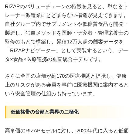
RIZAPのバリューチェーンの特徴を見ると、単なるト
レーナー派遣業にとどまらない構造が見えてきます。
自社グループ内でサプリメントや低糖質食品を開発・
製造し、独自メソッドを医師・研究者・管理栄養士の
監修のもとで構築し、累積12万人超の顧客データを
「RIZAPナビゲーター」として実装するという、デー
タ×食品×医療連携の垂直統合モデルです。
さらに全国の店舗が約170の医療機関と提携し、健康
上のリスクがある会員を事前に医療機関に案内すると
いう安全管理の仕組みも持っています。
低価格帯の台頭と業界の二極化
高単価のRIZAPモデルに対し、2020年代に入ると低価