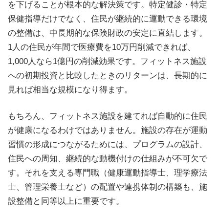
を下げることが根本的な解決策です。特定健診・特定
保健指導だけでなく、住民が継続的に運動できる環境
の整備は、中長期的な保険財政の安定に直結します。
1人の住民が年間で医療費を10万円削減できれば、
1,000人なら1億円の削減効果です。フィットネス施設
への初期投資と比較したときのリターンは、長期的に
見れば相当な規模になり得ます。
もちろん、フィットネス施設を建てれば自動的に住民
が健康になるわけではありません。施設の存在が運動
習慣の形成につながるためには、プログラムの設計、
住民への周知、継続的な動機付けの仕組みが不可欠で
す。それを支える専門職（健康運動指導士、理学療法
士、管理栄養士など）の配置や連携体制の構築も、施
設整備と同等以上に重要です。