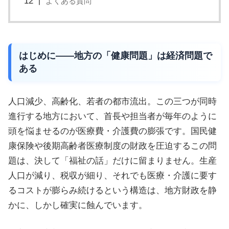
よくある質問
はじめに——地方の「健康問題」は経済問題で
ある
人口減少、高齢化、若者の都市流出。この三つが同時
進行する地方において、首長や担当者が毎年のように
頭を悩ませるのが医療費・介護費の膨張です。国民健
康保険や後期高齢者医療制度の財政を圧迫するこの問
題は、決して「福祉の話」だけに留まりません。生産
人口が減り、税収が細り、それでも医療・介護に要す
るコストが膨らみ続けるという構造は、地方財政を静
かに、しかし確実に蝕んでいます。