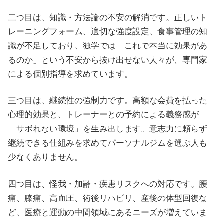
二つ目は、知識・方法論の不安の解消です。正しいト
レーニングフォーム、適切な強度設定、食事管理の知
識が不足しており、独学では「これで本当に効果があ
るのか」という不安から抜け出せない人々が、専門家
による個別指導を求めています。
三つ目は、継続性の強制力です。高額な会費を払った
心理的効果と、トレーナーとの予約による義務感が
「サボれない環境」を生み出します。意志力に頼らず
継続できる仕組みを求めてパーソナルジムを選ぶ人も
少なくありません。
四つ目は、怪我・加齢・疾患リスクへの対応です。腰
痛、膝痛、高血圧、術後リハビリ、産後の体型回復な
ど、医療と運動の中間領域にあるニーズが増えていま