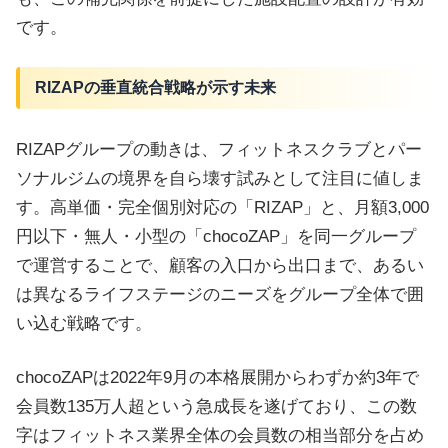
です。
RIZAPの垂直統合戦略が示す未来
RIZAPグループの動きは、フィットネスクラブとパー
ソナルジムの境界を自ら壊す試みとして注目に値しま
す。高単価・完全個別対応の「RIZAP」と、月額3,000
円以下・無人・小型の「chocoZAP」を同一グループ
で運営することで、顧客の入口から出口まで、あるい
は異なるライフステージのニーズをグループ全体で囲
い込む戦略です。
chocoZAPは2022年9月の本格展開からわずか約3年で
会員数135万人超という急成長を遂げており、この数
字はフィットネス業界全体の会員数の相当部分を占め