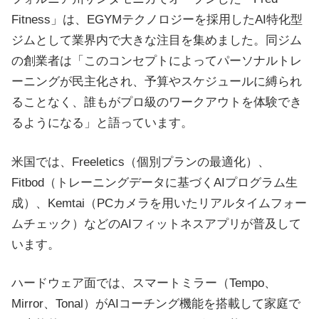
Fitness」は、EGYMテクノロジーを採用したAI特化型
ジムとして業界内で大きな注目を集めました。同ジム
の創業者は「このコンセプトによってパーソナルトレ
ーニングが民主化され、予算やスケジュールに縛られ
ることなく、誰もがプロ級のワークアウトを体験でき
るようになる」と語っています。
米国では、Freeletics（個別プランの最適化）、
Fitbod（トレーニングデータに基づくAIプログラム生
成）、Kemtai（PCカメラを用いたリアルタイムフォー
ムチェック）などのAIフィットネスアプリが普及して
います。
ハードウェア面では、スマートミラー（Tempo、
Mirror、Tonal）がAIコーチング機能を搭載して家庭で