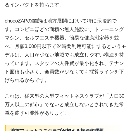
るインパクトを持ちます。
chocoZAPの業態は地方展開において特に示唆的で
す。コンビニほどの面積の無人施設に、トレーニング
マシン、セルフエステ機器、簡易な健康測定器を並
べ、月額3,000円以下で24時間利用可能にするというモ
デルは、人口が少ない地域でも成立しやすい構造を持
っています。スタッフの人件費が最小化され、テナン
ト面積も小さく、会員数が少なくても採算ラインを下
げられるからです。
これは、従来型の大型フィットネスクラブが「人口30
万人以上の都市」でないと成立しないとされてきた常
識を崩す可能性があります。
地方フィットネスクラブが抱える構造的課題