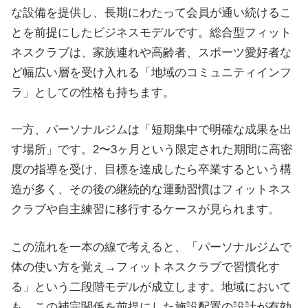
な設備を提供し、長期にわたって会員が通い続けるこ
とを前提にしたビジネスモデルです。総合型フィット
ネスクラブは、家族連れや高齢者、スポーツ愛好者な
ど幅広い層を受け入れる「地域のコミュニティインフ
ラ」としての性格も持ちます。
一方、パーソナルジムは「短期集中で明確な成果を出
す場所」です。2〜3ヶ月という限定された期間に高密
度の指導を受け、目標を達成したら卒業するという構
造が多く、その後の継続的な運動習慣はフィットネス
クラブや自主練習に移行するケースが見られます。
この流れを一本の線で考えると、「パーソナルジムで
体の使い方を覚え→フィットネスクラブで習慣化す
る」という二段階モデルが成立します。地域において
も、この補完関係を前提にした施設配置の設計が有効