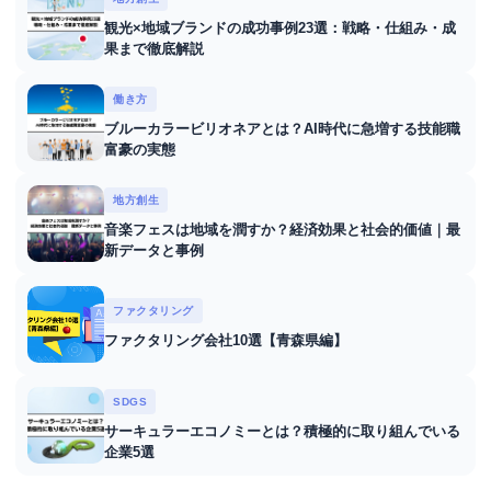
観光×地域ブランドの成功事例23選：戦略・仕組み・成
果まで徹底解説
働き方
ブルーカラービリオネアとは？AI時代に急増する技能職
富豪の実態
地方創生
音楽フェスは地域を潤すか？経済効果と社会的価値｜最
新データと事例
ファクタリング
ファクタリング会社10選【青森県編】
SDGS
サーキュラーエコノミーとは？積極的に取り組んでいる
企業5選