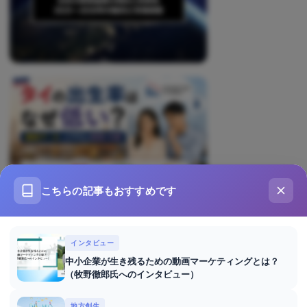
こちらの記事もおすすめです
インタビュー
中小企業が生き残るための動画マーケティングとは？
（牧野徹郎氏へのインタビュー）
地方創生