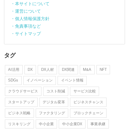
・本サイトについて
・運営について
・個人情報保護方針
・免責事項など
・サイトマップ
タグ
AI活用
DX
DX人材
DX関連
M&A
NFT
SDGs
イノベーション
イベント情報
クラウドサービス
コスト削減
サービス比較
スタートアップ
デジタル変革
ビジネスチャンス
ビジネス戦略
ファクタリング
ブロックチェーン
リスキリング
中小企業
中小企業DX
事業承継