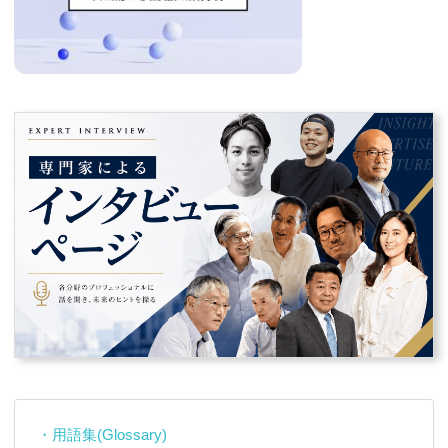
・用語集(Glossary)