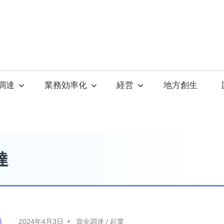
調達
業務効率化
経営
地方創生
達
2024年4月3日
資金調達
/
起業