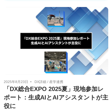
2025年8月23日
DX詳細
/
産学連携
「DX総合EXPO 2025夏」現地参加レ
ポート：生成AIとAIアシスタントが主
役に