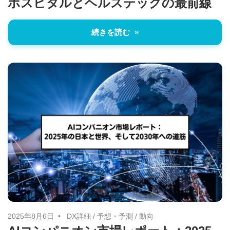
ホスピタルとヘルステックの最前線
続きを読む
2025年8月6日
DX詳細
/
予想・予測
/
動向