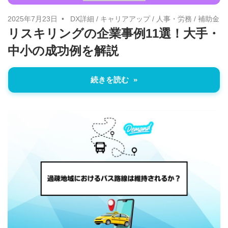
2025年7月23日
DX詳細
/
キャリアアップ
/
人事・労務
/
補助金
リスキリングの企業事例11選！大手・
中小の成功例を解説
続きを読む