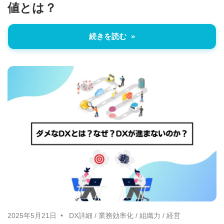
値とは？
続きを読む
2025年5月21日
DX詳細
/
業務効率化
/
組織力
/
経営