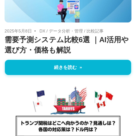
2025年5月8日
DX
/
データ分析・管理
/
比較記事
需要予測システム比較6選 ｜AI活用や
選び方・価格も解説
続きを読む