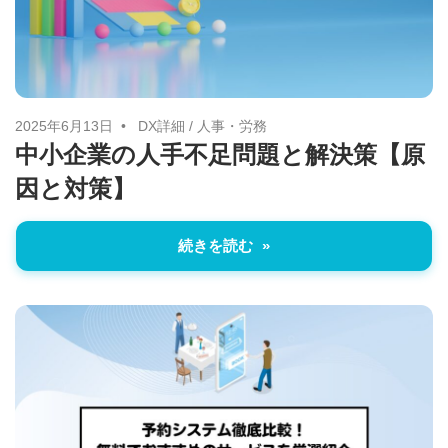
2025年6月13日
DX詳細
/
人事・労務
中小企業の人手不足問題と解決策【原
因と対策】
続きを読む