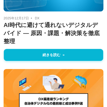
す。
2025年12月17日
DX
AI時代に避けて通れないデジタルデ
バイド ― 原因・課題・解決策を徹底
整理
続きを読む