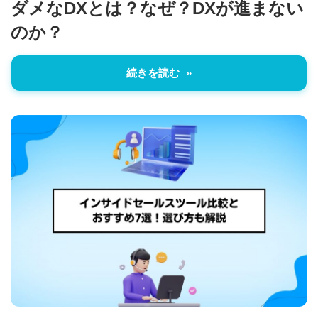
ダメなDXとは？なぜ？DXが進まない
のか？
続きを読む