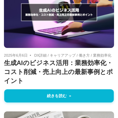
2025年6月6日
DX詳細
/
キャリアアップ
/
働き方
/
業務効率化
生成AIのビジネス活用：業務効率化・
コスト削減・売上向上の最新事例とポ
イント
続きを読む