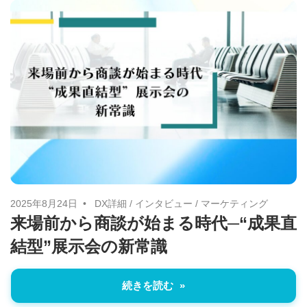
2025年8月24日
DX詳細
/
インタビュー
/
マーケティング
来場前から商談が始まる時代─“成果直
結型”展示会の新常識
続きを読む