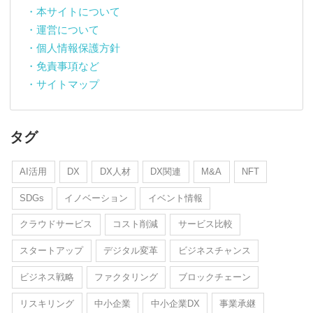
・本サイトについて
・運営について
・個人情報保護方針
・免責事項など
・サイトマップ
タグ
AI活用
DX
DX人材
DX関連
M&A
NFT
SDGs
イノベーション
イベント情報
クラウドサービス
コスト削減
サービス比較
スタートアップ
デジタル変革
ビジネスチャンス
ビジネス戦略
ファクタリング
ブロックチェーン
リスキリング
中小企業
中小企業DX
事業承継