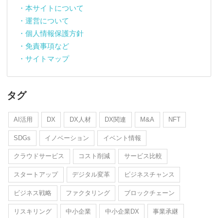
・本サイトについて
・運営について
・個人情報保護方針
・免責事項など
・サイトマップ
タグ
AI活用
DX
DX人材
DX関連
M&A
NFT
SDGs
イノベーション
イベント情報
クラウドサービス
コスト削減
サービス比較
スタートアップ
デジタル変革
ビジネスチャンス
ビジネス戦略
ファクタリング
ブロックチェーン
リスキリング
中小企業
中小企業DX
事業承継