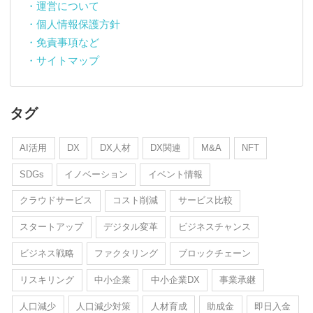
・運営について
・個人情報保護方針
・免責事項など
・サイトマップ
タグ
AI活用
DX
DX人材
DX関連
M&A
NFT
SDGs
イノベーション
イベント情報
クラウドサービス
コスト削減
サービス比較
スタートアップ
デジタル変革
ビジネスチャンス
ビジネス戦略
ファクタリング
ブロックチェーン
リスキリング
中小企業
中小企業DX
事業承継
人口減少
人口減少対策
人材育成
助成金
即日入金