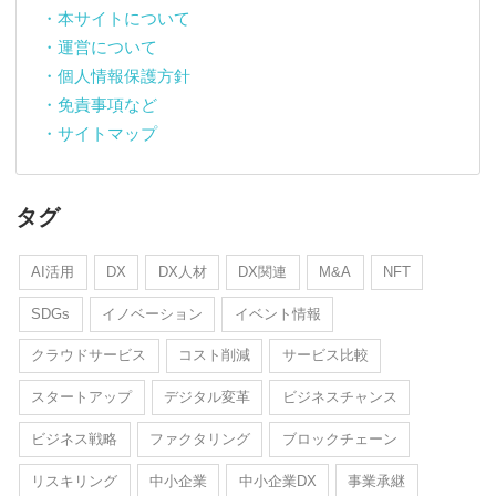
・本サイトについて
・運営について
・個人情報保護方針
・免責事項など
・サイトマップ
タグ
AI活用
DX
DX人材
DX関連
M&A
NFT
SDGs
イノベーション
イベント情報
クラウドサービス
コスト削減
サービス比較
スタートアップ
デジタル変革
ビジネスチャンス
ビジネス戦略
ファクタリング
ブロックチェーン
リスキリング
中小企業
中小企業DX
事業承継