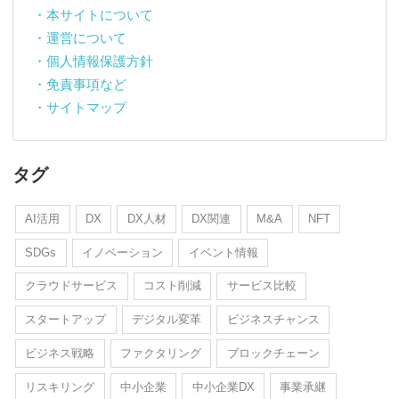
・本サイトについて
・運営について
・個人情報保護方針
・免責事項など
・サイトマップ
タグ
AI活用
DX
DX人材
DX関連
M&A
NFT
SDGs
イノベーション
イベント情報
クラウドサービス
コスト削減
サービス比較
スタートアップ
デジタル変革
ビジネスチャンス
ビジネス戦略
ファクタリング
ブロックチェーン
リスキリング
中小企業
中小企業DX
事業承継