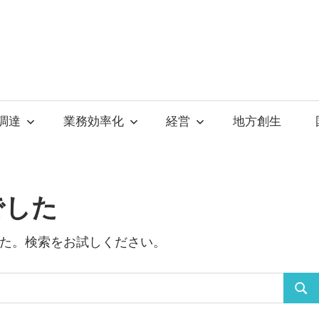
調達
業務効率化
経営
地方創生
でした
た。検索をお試しください。
検
索