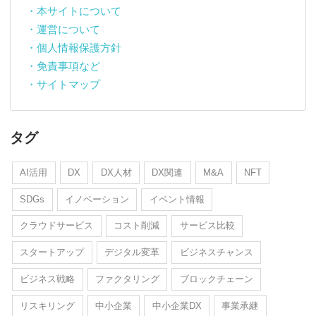
・本サイトについて
・運営について
・個人情報保護方針
・免責事項など
・サイトマップ
タグ
AI活用
DX
DX人材
DX関連
M&A
NFT
SDGs
イノベーション
イベント情報
クラウドサービス
コスト削減
サービス比較
スタートアップ
デジタル変革
ビジネスチャンス
ビジネス戦略
ファクタリング
ブロックチェーン
リスキリング
中小企業
中小企業DX
事業承継