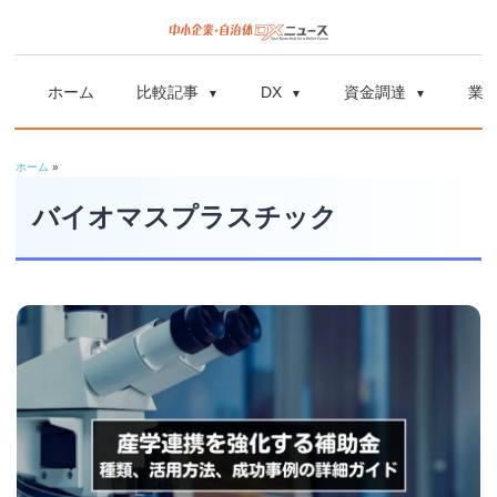
コ
ン
中
中
テ
小
ホーム
比較記事
DX
資金調達
業
ン
企
小
ツ
業
ホーム
»
へ
企
の
ス
バイオマスプラスチック
資
業
キ
金
ッ
調
自
プ
達
や
治
補
体
助
金、
DX
DX