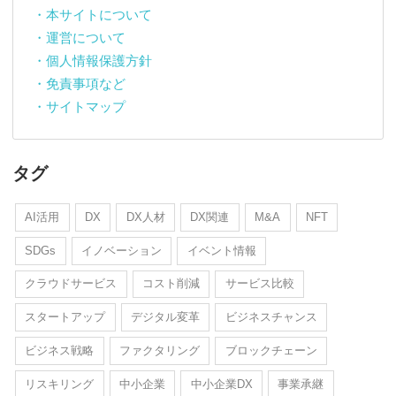
・本サイトについて
・運営について
・個人情報保護方針
・免責事項など
・サイトマップ
タグ
AI活用
DX
DX人材
DX関連
M&A
NFT
SDGs
イノベーション
イベント情報
クラウドサービス
コスト削減
サービス比較
スタートアップ
デジタル変革
ビジネスチャンス
ビジネス戦略
ファクタリング
ブロックチェーン
リスキリング
中小企業
中小企業DX
事業承継