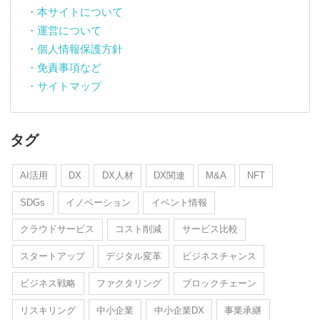
・本サイトについて
・運営について
・個人情報保護方針
・免責事項など
・サイトマップ
タグ
AI活用
DX
DX人材
DX関連
M&A
NFT
SDGs
イノベーション
イベント情報
クラウドサービス
コスト削減
サービス比較
スタートアップ
デジタル変革
ビジネスチャンス
ビジネス戦略
ファクタリング
ブロックチェーン
リスキリング
中小企業
中小企業DX
事業承継