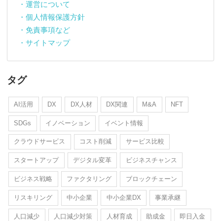
・運営について
・個人情報保護方針
・免責事項など
・サイトマップ
タグ
AI活用
DX
DX人材
DX関連
M&A
NFT
SDGs
イノベーション
イベント情報
クラウドサービス
コスト削減
サービス比較
スタートアップ
デジタル変革
ビジネスチャンス
ビジネス戦略
ファクタリング
ブロックチェーン
リスキリング
中小企業
中小企業DX
事業承継
人口減少
人口減少対策
人材育成
助成金
即日入金