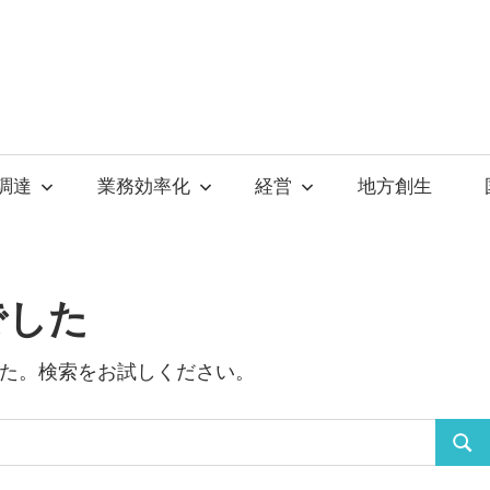
調達
業務効率化
経営
地方創生
でした
た。検索をお試しください。
検
索