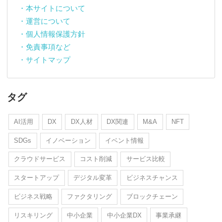
・本サイトについて
・運営について
・個人情報保護方針
・免責事項など
・サイトマップ
タグ
AI活用
DX
DX人材
DX関連
M&A
NFT
SDGs
イノベーション
イベント情報
クラウドサービス
コスト削減
サービス比較
スタートアップ
デジタル変革
ビジネスチャンス
ビジネス戦略
ファクタリング
ブロックチェーン
リスキリング
中小企業
中小企業DX
事業承継