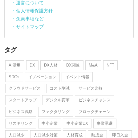
・運営について
・個人情報保護方針
・免責事項など
・サイトマップ
タグ
AI活用
DX
DX人材
DX関連
M&A
NFT
SDGs
イノベーション
イベント情報
クラウドサービス
コスト削減
サービス比較
スタートアップ
デジタル変革
ビジネスチャンス
ビジネス戦略
ファクタリング
ブロックチェーン
リスキリング
中小企業
中小企業DX
事業承継
人口減少
人口減少対策
人材育成
助成金
即日入金