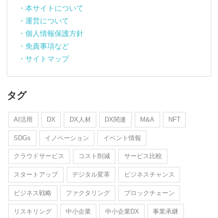
・本サイトについて
・運営について
・個人情報保護方針
・免責事項など
・サイトマップ
タグ
AI活用
DX
DX人材
DX関連
M&A
NFT
SDGs
イノベーション
イベント情報
クラウドサービス
コスト削減
サービス比較
スタートアップ
デジタル変革
ビジネスチャンス
ビジネス戦略
ファクタリング
ブロックチェーン
リスキリング
中小企業
中小企業DX
事業承継