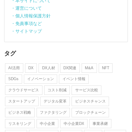
・本サイトについて
・運営について
・個人情報保護方針
・免責事項など
・サイトマップ
タグ
AI活用
DX
DX人材
DX関連
M&A
NFT
SDGs
イノベーション
イベント情報
クラウドサービス
コスト削減
サービス比較
スタートアップ
デジタル変革
ビジネスチャンス
ビジネス戦略
ファクタリング
ブロックチェーン
リスキリング
中小企業
中小企業DX
事業承継