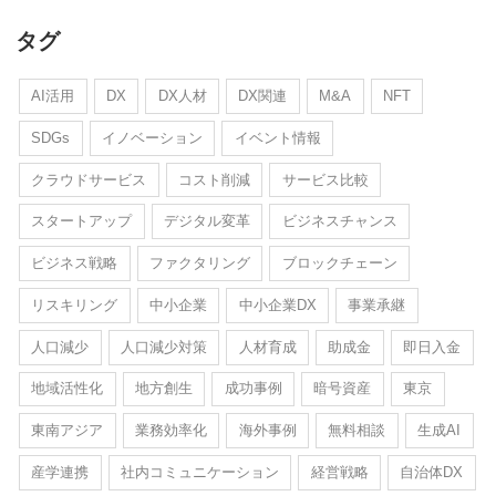
タグ
AI活用
DX
DX人材
DX関連
M&A
NFT
SDGs
イノベーション
イベント情報
クラウドサービス
コスト削減
サービス比較
スタートアップ
デジタル変革
ビジネスチャンス
ビジネス戦略
ファクタリング
ブロックチェーン
リスキリング
中小企業
中小企業DX
事業承継
人口減少
人口減少対策
人材育成
助成金
即日入金
地域活性化
地方創生
成功事例
暗号資産
東京
東南アジア
業務効率化
海外事例
無料相談
生成AI
産学連携
社内コミュニケーション
経営戦略
自治体DX