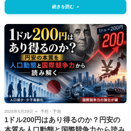
続きを読む
2026年5月29日
予想・予測
1ドル200円はあり得るのか？円安の
本質を人口動態と国際競争力から読み