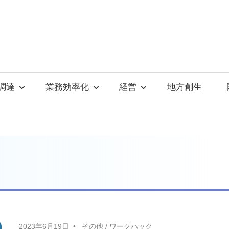
調達
業務効率化
経営
地方創生
2023年6月19日
その他
/
ワークハック