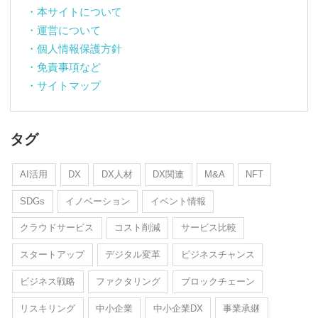
・本サイトについて
・運営について
・個人情報保護方針
・免責事項など
・サイトマップ
タグ
AI活用
DX
DX人材
DX関連
M&A
NFT
SDGs
イノベーション
イベント情報
クラウドサービス
コスト削減
サービス比較
スタートアップ
デジタル変革
ビジネスチャンス
ビジネス戦略
ファクタリング
ブロックチェーン
リスキリング
中小企業
中小企業DX
事業承継