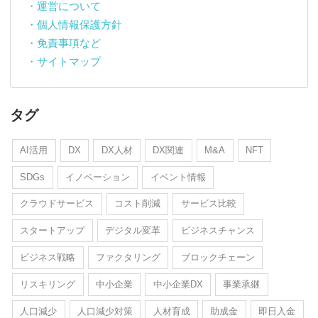
・運営について
・個人情報保護方針
・免責事項など
・サイトマップ
タグ
AI活用
DX
DX人材
DX関連
M&A
NFT
SDGs
イノベーション
イベント情報
クラウドサービス
コスト削減
サービス比較
スタートアップ
デジタル変革
ビジネスチャンス
ビジネス戦略
ファクタリング
ブロックチェーン
リスキリング
中小企業
中小企業DX
事業承継
人口減少
人口減少対策
人材育成
助成金
即日入金