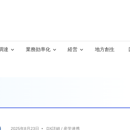
調達
業務効率化
経営
地方創生
2025年8月23日
DX詳細
/
産学連携