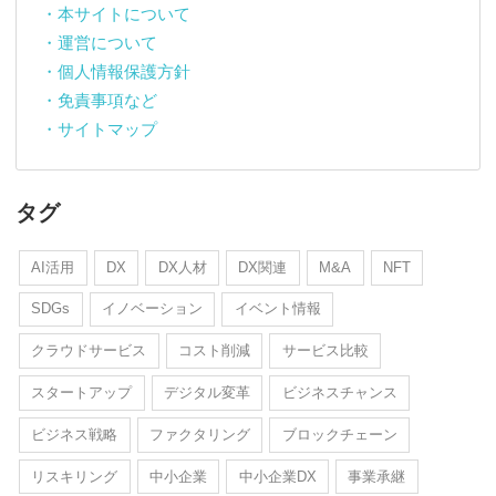
・本サイトについて
・運営について
・個人情報保護方針
・免責事項など
・サイトマップ
タグ
AI活用
DX
DX人材
DX関連
M&A
NFT
SDGs
イノベーション
イベント情報
クラウドサービス
コスト削減
サービス比較
スタートアップ
デジタル変革
ビジネスチャンス
ビジネス戦略
ファクタリング
ブロックチェーン
リスキリング
中小企業
中小企業DX
事業承継