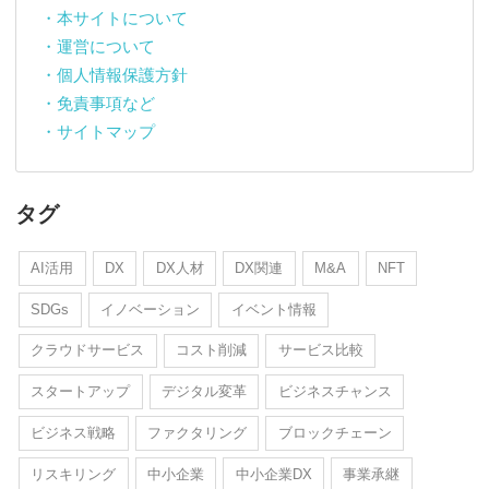
・本サイトについて
・運営について
・個人情報保護方針
・免責事項など
・サイトマップ
タグ
AI活用
DX
DX人材
DX関連
M&A
NFT
SDGs
イノベーション
イベント情報
クラウドサービス
コスト削減
サービス比較
スタートアップ
デジタル変革
ビジネスチャンス
ビジネス戦略
ファクタリング
ブロックチェーン
リスキリング
中小企業
中小企業DX
事業承継